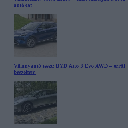
autókat
Villanyautó teszt: BYD Atto 3 Evo AWD – erről
beszéltem