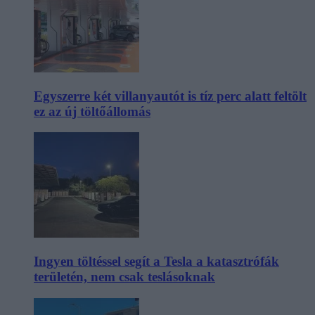
Egyszerre két villanyautót is tíz perc alatt feltölt
ez az új töltőállomás
Ingyen töltéssel segít a Tesla a katasztrófák
területén, nem csak teslásoknak