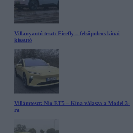
Villanyautó teszt: Firefly – felsőpolcos kínai
kisautó
Villámteszt: Nio ET5 – Kína válasza a Model 3-
ra