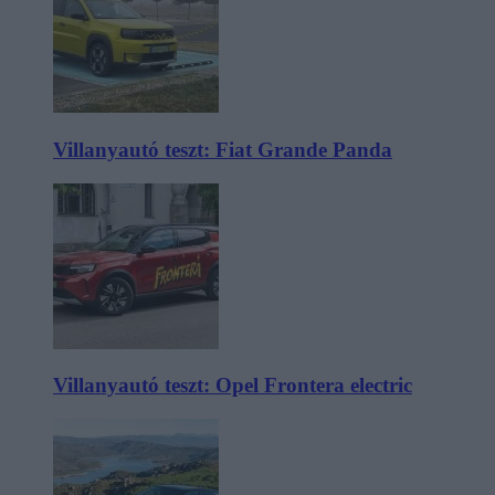
Villanyautó teszt: Fiat Grande Panda
Villanyautó teszt: Opel Frontera electric