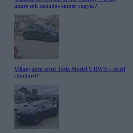
amire sok családos ember vágyik?
Villanyautó teszt: Tesla Model Y RWD – az új
standard?