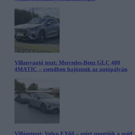
Villanyautó teszt: Mercedes-Benz GLC 400
4MATIC – csendben hajózunk az autópályán
Villámteszt: Volvo EX60 – ezért szeretjük a svéd