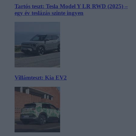
Tartós teszt: Tesla Model Y LR RWD (2025) –
egy év teslázás szinte ingyen
Villámteszt: Kia EV2