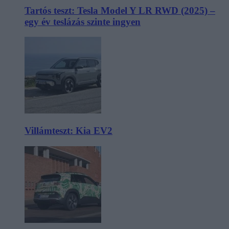
Tartós teszt: Tesla Model Y LR RWD (2025) –
egy év teslázás szinte ingyen
Villámteszt: Kia EV2