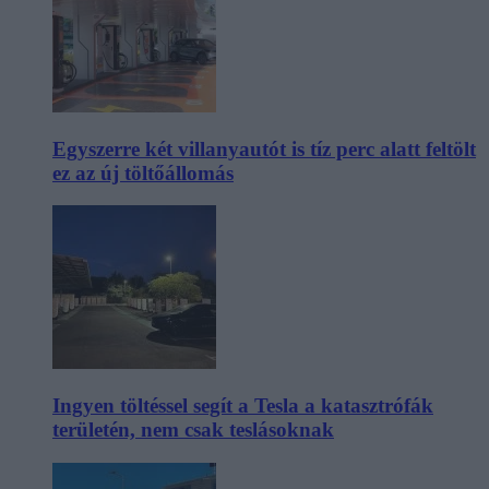
Egyszerre két villanyautót is tíz perc alatt feltölt
ez az új töltőállomás
Ingyen töltéssel segít a Tesla a katasztrófák
területén, nem csak teslásoknak