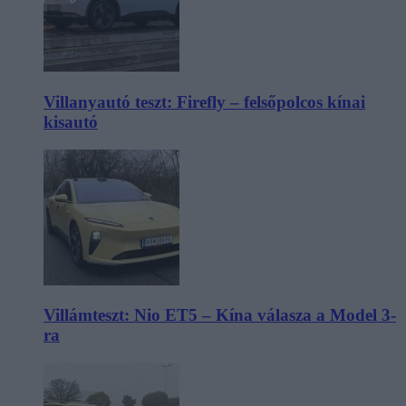
Villanyautó teszt: Firefly – felsőpolcos kínai
kisautó
Villámteszt: Nio ET5 – Kína válasza a Model 3-
ra