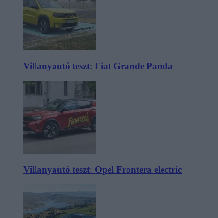
Villanyautó teszt: Fiat Grande Panda
Villanyautó teszt: Opel Frontera electric