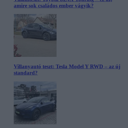
amire sok családos ember vágyik?
Villanyautó teszt: Tesla Model Y RWD – az új
standard?