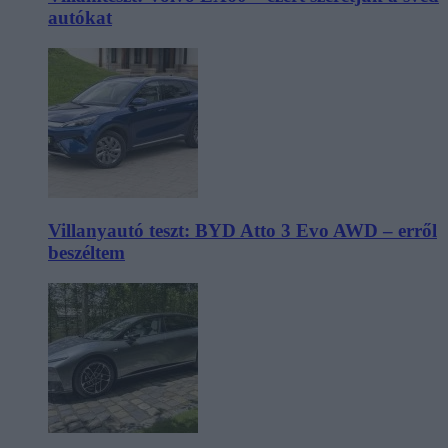
autókat
Villanyautó teszt: BYD Atto 3 Evo AWD – erről
beszéltem