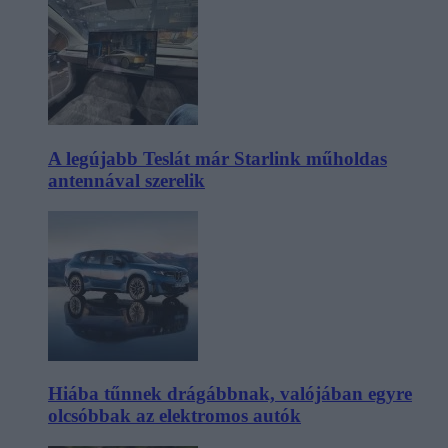
A legújabb Teslát már Starlink műholdas
antennával szerelik
Hiába tűnnek drágábbnak, valójában egyre
olcsóbbak az elektromos autók