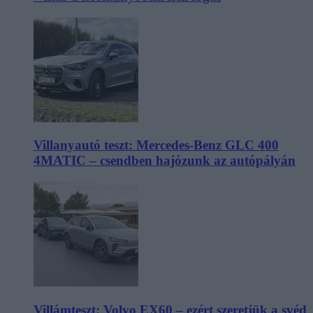
Villanyautó teszt: Mercedes-Benz GLC 400
4MATIC – csendben hajózunk az autópályán
Villámteszt: Volvo EX60 – ezért szeretjük a svéd