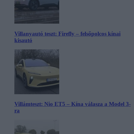
Villanyautó teszt: Firefly – felsőpolcos kínai
kisautó
Villámteszt: Nio ET5 – Kína válasza a Model 3-
ra