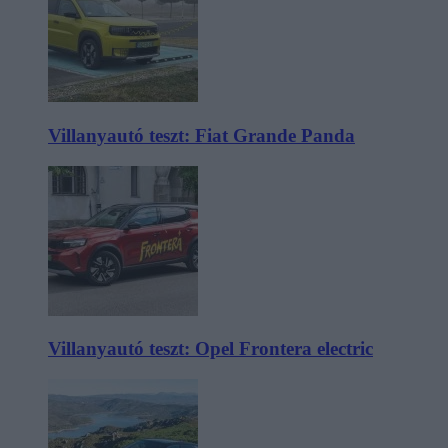
Villanyautó teszt: Fiat Grande Panda
Villanyautó teszt: Opel Frontera electric