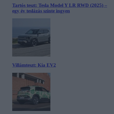
Tartós teszt: Tesla Model Y LR RWD (2025) –
egy év teslázás szinte ingyen
Villámteszt: Kia EV2