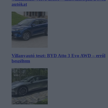
autókat
Villanyautó teszt: BYD Atto 3 Evo AWD – erről
beszéltem