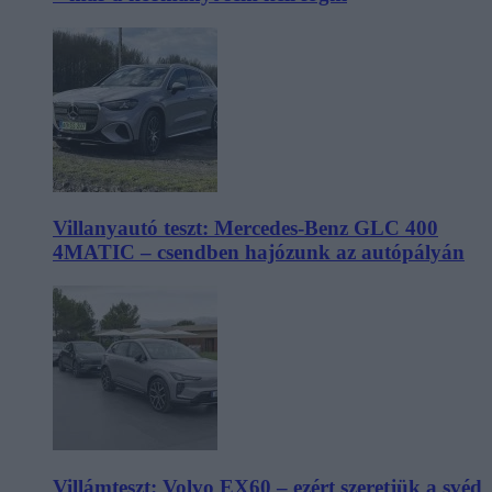
Villanyautó teszt: Mercedes-Benz GLC 400
4MATIC – csendben hajózunk az autópályán
Villámteszt: Volvo EX60 – ezért szeretjük a svéd