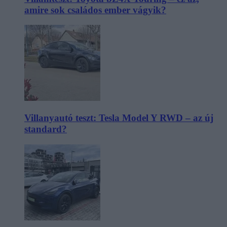
amire sok családos ember vágyik?
Villanyautó teszt: Tesla Model Y RWD – az új
standard?