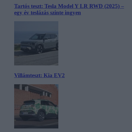
Tartós teszt: Tesla Model Y LR RWD (2025) –
egy év teslázás szinte ingyen
Villámteszt: Kia EV2