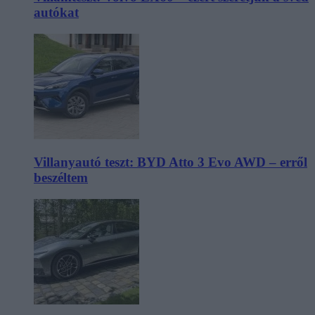
autókat
Villanyautó teszt: BYD Atto 3 Evo AWD – erről
beszéltem