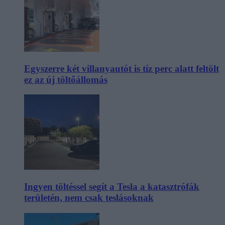
Egyszerre két villanyautót is tíz perc alatt feltölt
ez az új töltőállomás
Ingyen töltéssel segít a Tesla a katasztrófák
területén, nem csak teslásoknak