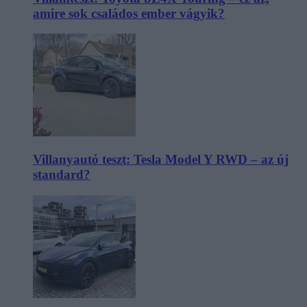
amire sok családos ember vágyik?
Villanyautó teszt: Tesla Model Y RWD – az új
standard?