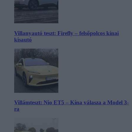
Villanyautó teszt: Firefly – felsőpolcos kínai
kisautó
Villámteszt: Nio ET5 – Kína válasza a Model 3-
ra