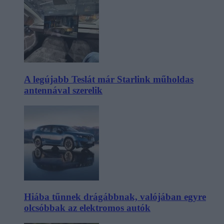
A legújabb Teslát már Starlink műholdas
antennával szerelik
Hiába tűnnek drágábbnak, valójában egyre
olcsóbbak az elektromos autók