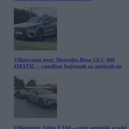
Villanyautó teszt: Mercedes-Benz GLC 400
4MATIC – csendben hajózunk az autópályán
Villámteszt: Volvo EX60 – ezért szeretjük a svéd