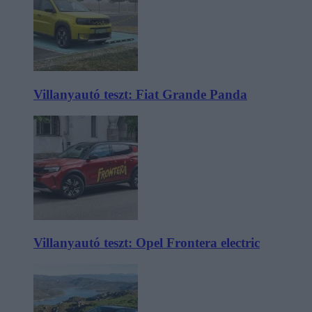
Villanyautó teszt: Fiat Grande Panda
Villanyautó teszt: Opel Frontera electric