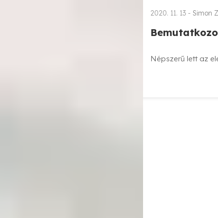
2020. 11. 13 -
Simon Z
Bemutatkozot
Népszerű lett az e