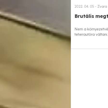
2022. 04. 05 -
Zvara 
Brutális meg
Nem a környezetvé
teherautóra váltani.