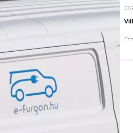
2022
Vi
Dobo