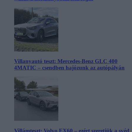
Villanyautó teszt: Mercedes-Benz GLC 400
4MATIC – csendben hajózunk az autópályán
Villámteszt: Volvo EX60 – ezért szeretjük a svéd