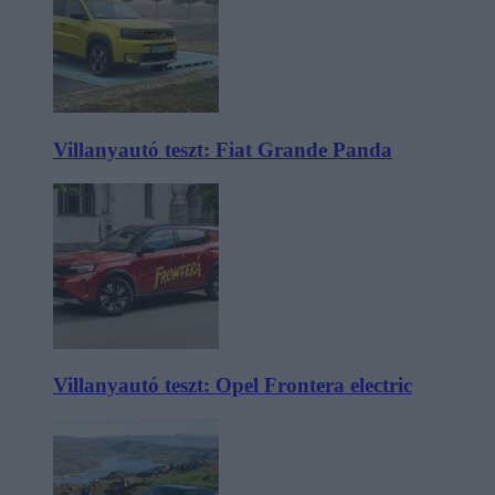
Villanyautó teszt: Fiat Grande Panda
Villanyautó teszt: Opel Frontera electric