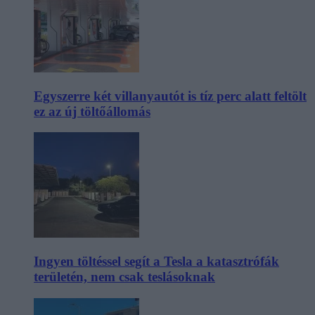
Egyszerre két villanyautót is tíz perc alatt feltölt
ez az új töltőállomás
Ingyen töltéssel segít a Tesla a katasztrófák
területén, nem csak teslásoknak