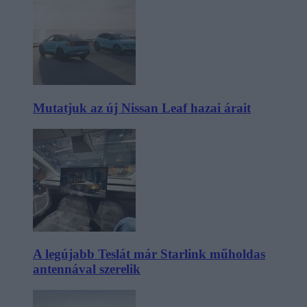
Mutatjuk az új Nissan Leaf hazai árait
A legújabb Teslát már Starlink műholdas
antennával szerelik