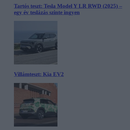
Tartós teszt: Tesla Model Y LR RWD (2025) –
egy év teslázás szinte ingyen
Villámteszt: Kia EV2