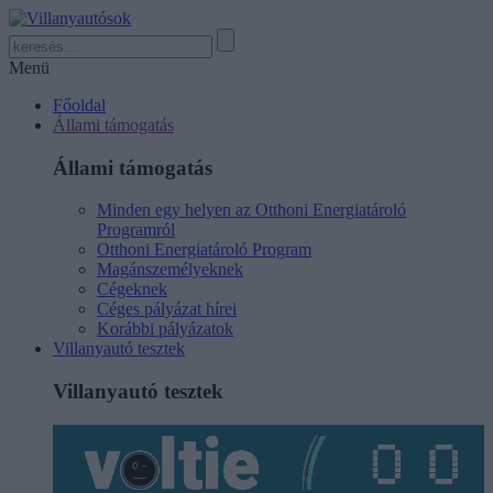
Menü
Főoldal
Állami támogatás
Állami támogatás
Minden egy helyen az Otthoni Energiatároló
Programról
Otthoni Energiatároló Program
Magánszemélyeknek
Cégeknek
Céges pályázat hírei
Korábbi pályázatok
Villanyautó tesztek
Villanyautó tesztek