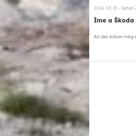
2024. 03. 15 -
Simon 
Íme a Škoda E
Az idei évben még 