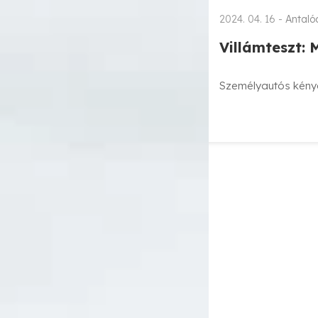
2024. 04. 16 -
Antaló
Villámteszt:
Személyautós kénye