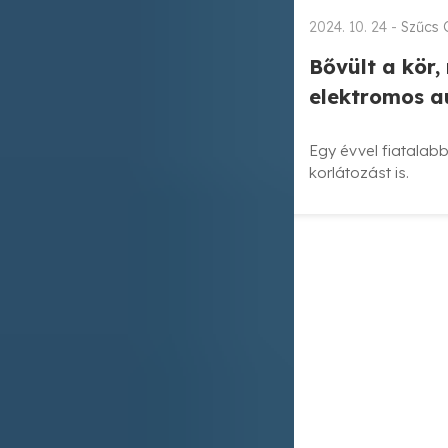
2024. 10. 24 -
Szűcs 
Bővült a kör
elektromos a
Egy évvel fiatalabb
korlátozást is.