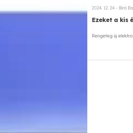
2024. 12. 24 -
Biró Ba
Ezeket a kis 
Rengeteg új elektro