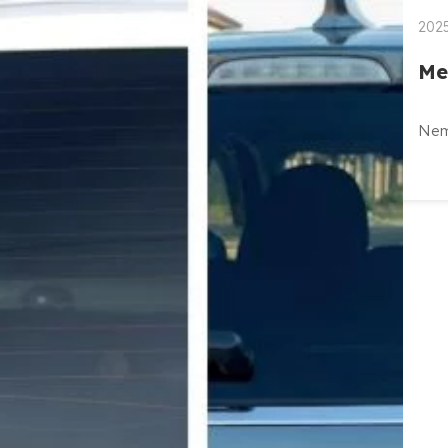
2025
Me
Nem 