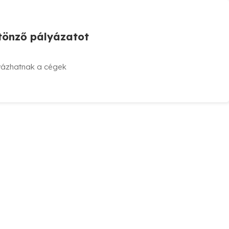
ztönző pályázatot
lyázhatnak a cégek