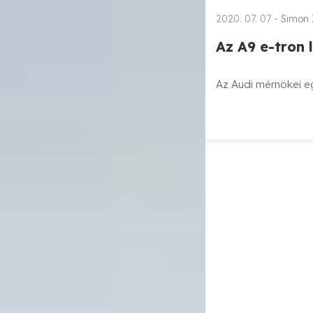
2020. 07. 07 -
Simon 
Az A9 e-tron 
Az Audi mérnökei e