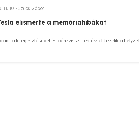
. 11. 10 -
Szűcs Gábor
Tesla elismerte a memóriahibákat
rancia kiterjesztésével és pénzvisszatérítéssel kezelik a helyzet