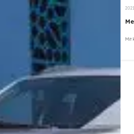
2021
Me
Mit 