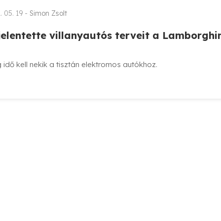
. 05. 19 -
Simon Zsolt
jelentette villanyautós terveit a Lamborghi
idő kell nekik a tisztán elektromos autókhoz.