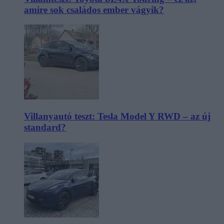
amire sok családos ember vágyik?
Villanyautó teszt: Tesla Model Y RWD – az új
standard?