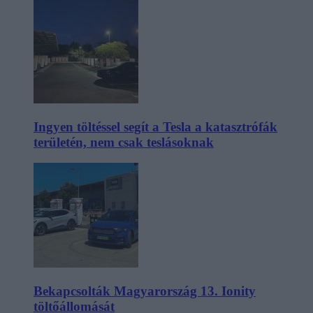
Ingyen töltéssel segít a Tesla a katasztrófák
területén, nem csak teslásoknak
Bekapcsolták Magyarország 13. Ionity
töltőállomását