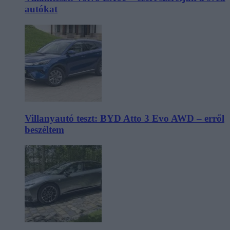
autókat
Villanyautó teszt: BYD Atto 3 Evo AWD – erről
beszéltem