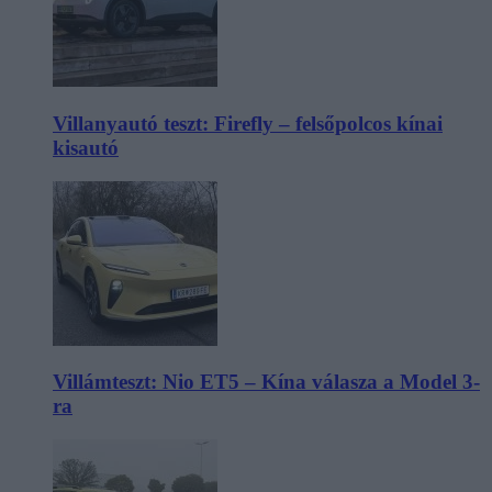
Villanyautó teszt: Firefly – felsőpolcos kínai
kisautó
Villámteszt: Nio ET5 – Kína válasza a Model 3-
ra