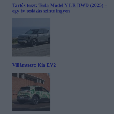
Tartós teszt: Tesla Model Y LR RWD (2025) –
egy év teslázás szinte ingyen
Villámteszt: Kia EV2