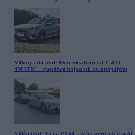
Villanyautó teszt: Mercedes-Benz GLC 400
4MATIC – csendben hajózunk az autópályán
Villámteszt: Volvo EX60 – ezért szeretjük a svéd