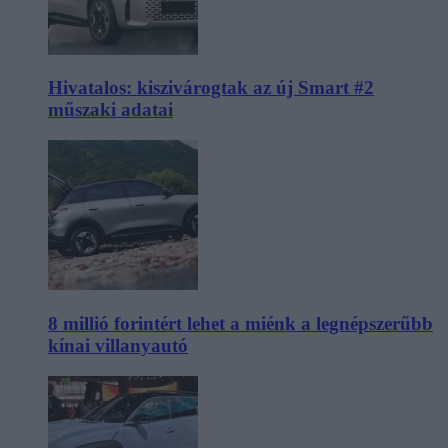
Hivatalos: kiszivárogtak az új Smart #2
műszaki adatai
8 millió forintért lehet a miénk a legnépszerűbb
kínai villanyautó