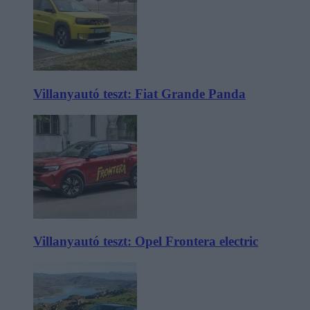
Villanyautó teszt: Fiat Grande Panda
Villanyautó teszt: Opel Frontera electric