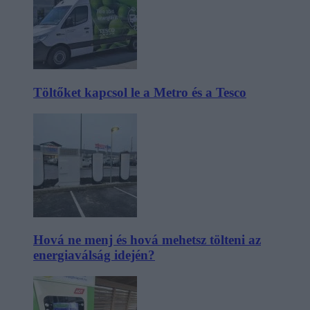
Töltőket kapcsol le a Metro és a Tesco
Hová ne menj és hová mehetsz tölteni az
energiaválság idején?