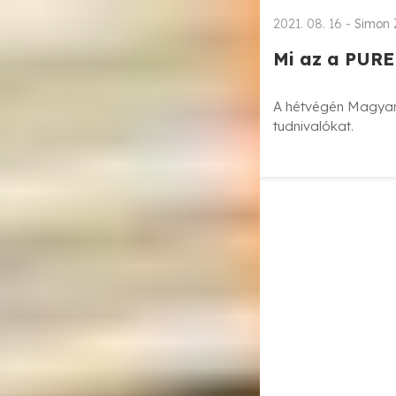
2021. 08. 16 -
Simon 
Mi az a PURE
A hétvégén Magyar
tudnivalókat.