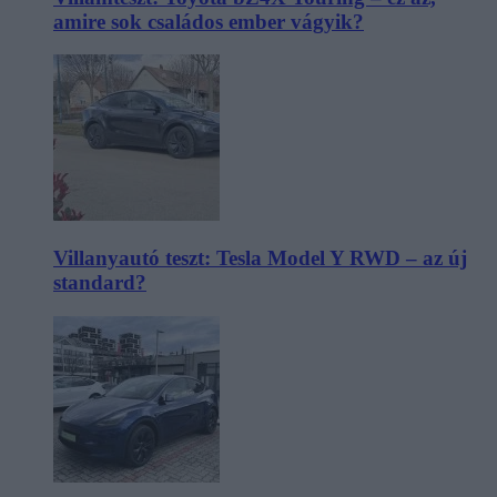
amire sok családos ember vágyik?
Villanyautó teszt: Tesla Model Y RWD – az új
standard?