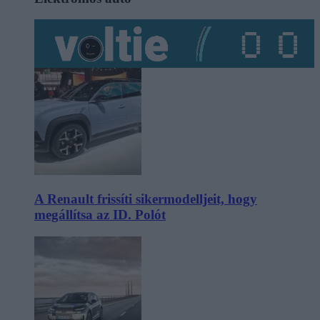
A Renault frissíti sikermodelljeit, hogy
megállítsa az ID. Polót