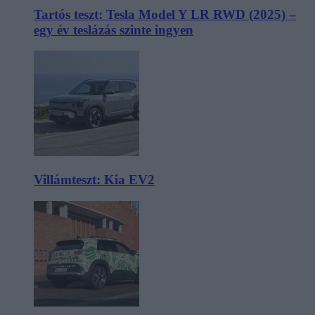
Tartós teszt: Tesla Model Y LR RWD (2025) –
egy év teslázás szinte ingyen
Villámteszt: Kia EV2