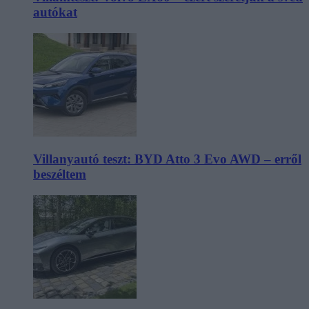
autókat
Villanyautó teszt: BYD Atto 3 Evo AWD – erről
beszéltem