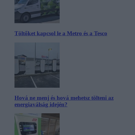
Töltőket kapcsol le a Metro és a Tesco
Hová ne menj és hová mehetsz tölteni az
energiaválság idején?