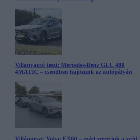
Villanyautó teszt: Mercedes-Benz GLC 400
4MATIC – csendben hajózunk az autópályán
Villámteszt: Volvo EX60 – ezért szeretjük a svéd