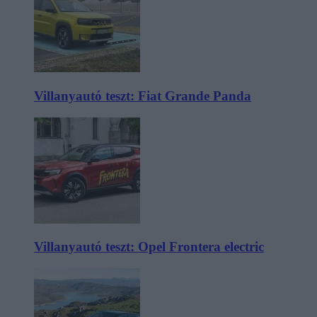
Villanyautó teszt: Fiat Grande Panda
Villanyautó teszt: Opel Frontera electric