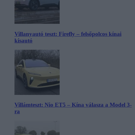
Villanyautó teszt: Firefly – felsőpolcos kínai
kisautó
Villámteszt: Nio ET5 – Kína válasza a Model 3-
ra