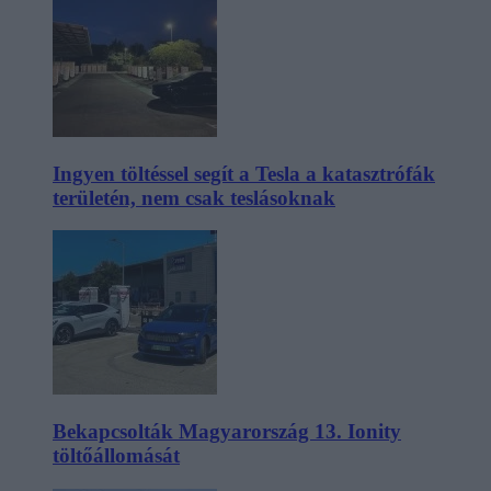
Ingyen töltéssel segít a Tesla a katasztrófák
területén, nem csak teslásoknak
Bekapcsolták Magyarország 13. Ionity
töltőállomását