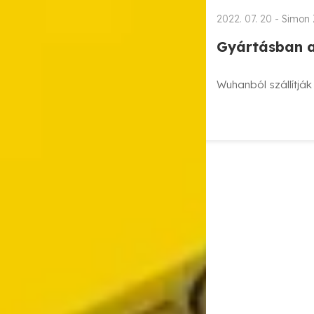
2022. 07. 20 -
Simon 
Gyártásban a
Wuhanból szállítjá