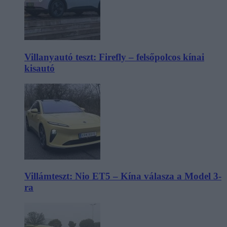
Villanyautó teszt: Firefly – felsőpolcos kínai
kisautó
Villámteszt: Nio ET5 – Kína válasza a Model 3-
ra