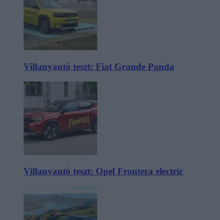
Villanyautó teszt: Fiat Grande Panda
Villanyautó teszt: Opel Frontera electric