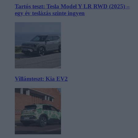
Tartós teszt: Tesla Model Y LR RWD (2025) –
egy év teslázás szinte ingyen
Villámteszt: Kia EV2