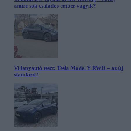
amire sok családos ember vágyik?
Villanyautó teszt: Tesla Model Y RWD – az új
standard?