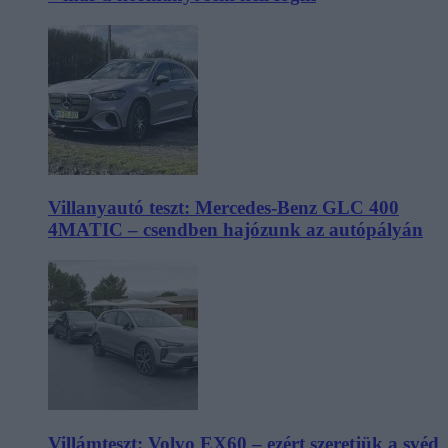
Villanyautó teszt: Mercedes-Benz GLC 400
4MATIC – csendben hajózunk az autópályán
Villámteszt: Volvo EX60 – ezért szeretjük a svéd