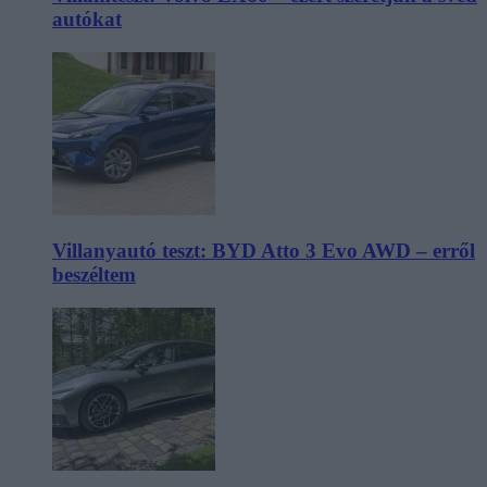
autókat
Villanyautó teszt: BYD Atto 3 Evo AWD – erről
beszéltem