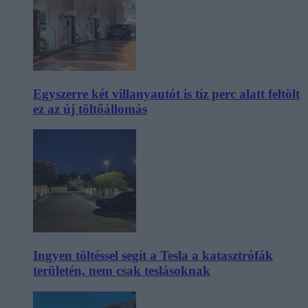
Egyszerre két villanyautót is tíz perc alatt feltölt
ez az új töltőállomás
Ingyen töltéssel segít a Tesla a katasztrófák
területén, nem csak teslásoknak