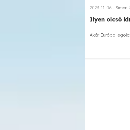
2023. 11. 06 -
Simon Z
Ilyen olcsó k
Akár Európa legolcs