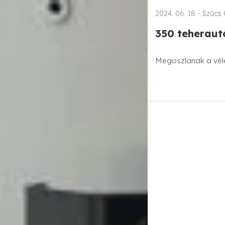
2024. 06. 18 -
Szűcs
350 teheraut
Megoszlanak a véle