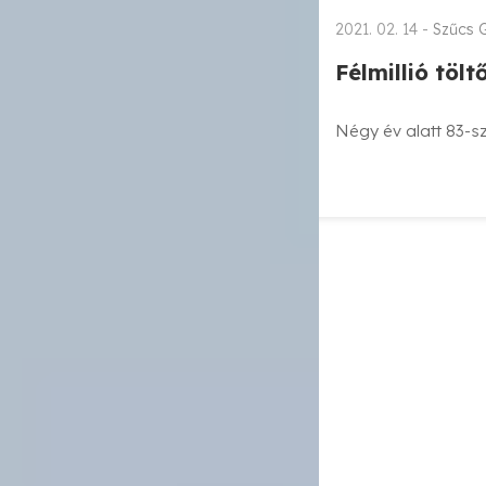
2021. 02. 14 -
Szűcs 
Félmillió tölt
Négy év alatt 83-sz