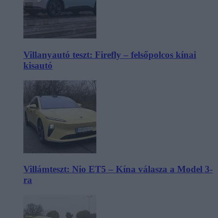
Villanyautó teszt: Firefly – felsőpolcos kínai
kisautó
Villámteszt: Nio ET5 – Kína válasza a Model 3-
ra