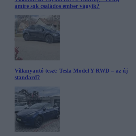
amire sok családos ember vágyik?
Villanyautó teszt: Tesla Model Y RWD – az új
standard?