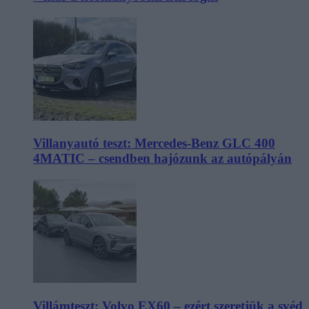
Villanyautó teszt: Mercedes-Benz GLC 400
4MATIC – csendben hajózunk az autópályán
Villámteszt: Volvo EX60 – ezért szeretjük a svéd