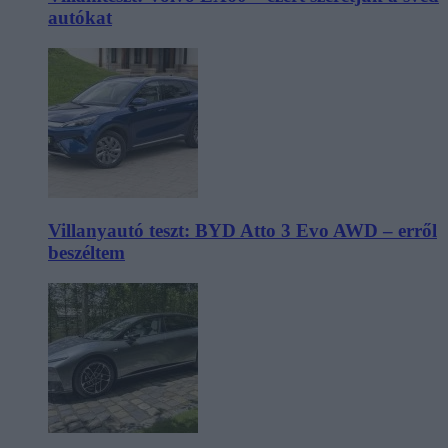
autókat
Villanyautó teszt: BYD Atto 3 Evo AWD – erről
beszéltem