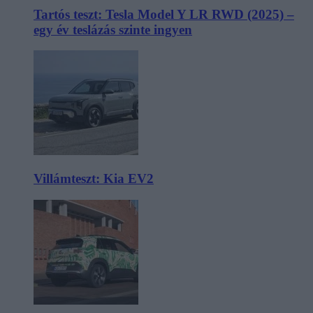
Tartós teszt: Tesla Model Y LR RWD (2025) –
egy év teslázás szinte ingyen
Villámteszt: Kia EV2