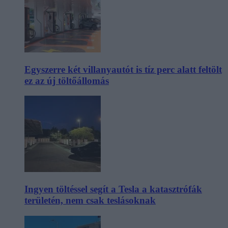
Egyszerre két villanyautót is tíz perc alatt feltölt
ez az új töltőállomás
Ingyen töltéssel segít a Tesla a katasztrófák
területén, nem csak teslásoknak