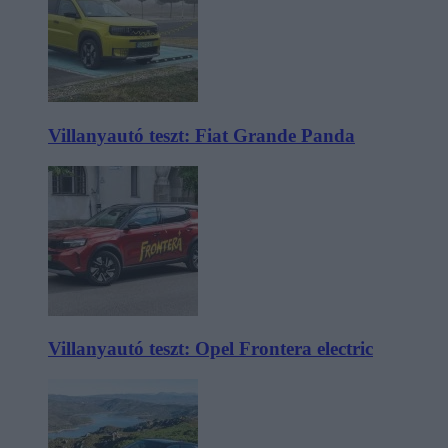
Villanyautó teszt: Fiat Grande Panda
Villanyautó teszt: Opel Frontera electric