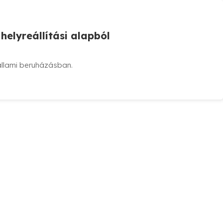
helyreállítási alapból
állami beruházásban.