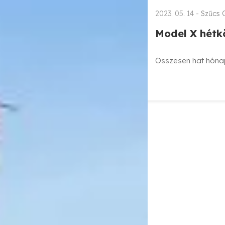
2023. 05. 14 -
Szűcs 
Model X hétkö
Összesen hat hónapo