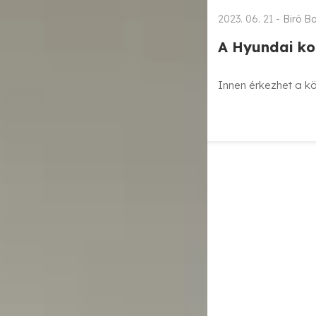
2023. 06. 21 -
Biró B
A Hyundai ko
Innen érkezhet a k