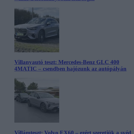
Villanyautó teszt: Mercedes-Benz GLC 400
4MATIC – csendben hajózunk az autópályán
Villámteszt: Volvo EX60 – ezért szeretjük a svéd