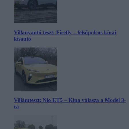
Villanyautó teszt: Firefly – felsőpolcos kínai
kisautó
Villámteszt: Nio ET5 – Kína válasza a Model 3-
ra