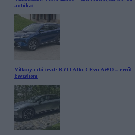
autókat
Villanyautó teszt: BYD Atto 3 Evo AWD – erről
beszéltem