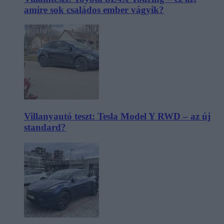
amire sok családos ember vágyik?
Villanyautó teszt: Tesla Model Y RWD – az új
standard?