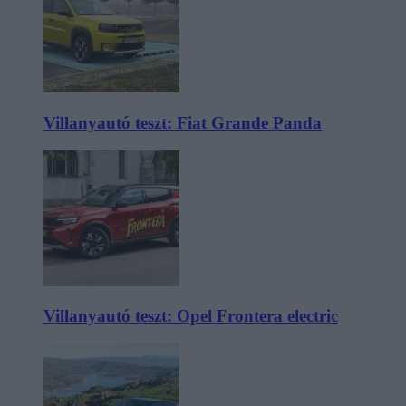
Villanyautó teszt: Fiat Grande Panda
Villanyautó teszt: Opel Frontera electric