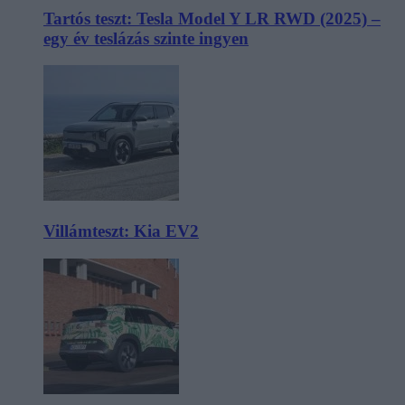
Tartós teszt: Tesla Model Y LR RWD (2025) –
egy év teslázás szinte ingyen
Villámteszt: Kia EV2