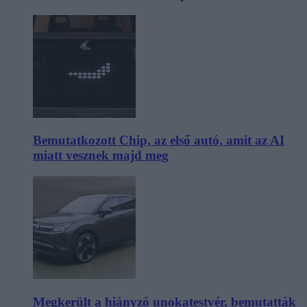
Bemutatkozott Chip, az első autó, amit az AI
miatt vesznek majd meg
Megkerült a hiányzó unokatestvér, bemutatták