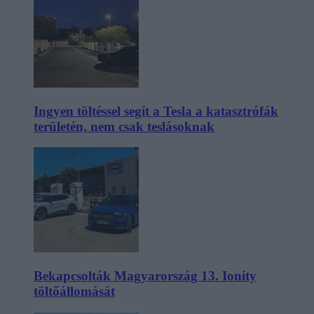
Ingyen töltéssel segít a Tesla a katasztrófák
területén, nem csak teslásoknak
Bekapcsolták Magyarország 13. Ionity
töltőállomását