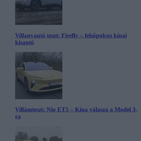
Villanyautó teszt: Firefly – felsőpolcos kínai
kisautó
Villámteszt: Nio ET5 – Kína válasza a Model 3-
ra