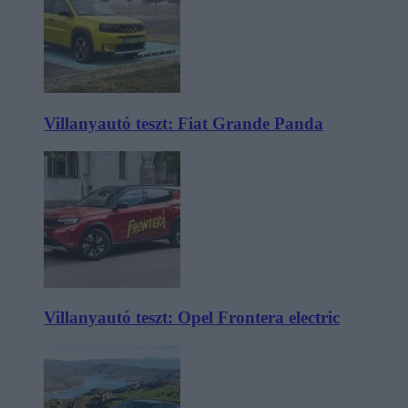
Villanyautó teszt: Fiat Grande Panda
Villanyautó teszt: Opel Frontera electric