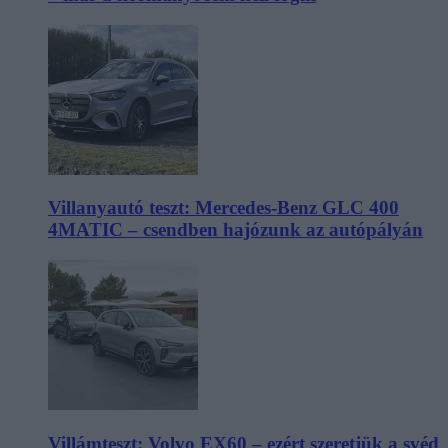
Villanyautó teszt: Mercedes-Benz GLC 400
4MATIC – csendben hajózunk az autópályán
Villámteszt: Volvo EX60 – ezért szeretjük a svéd