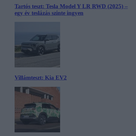
Tartós teszt: Tesla Model Y LR RWD (2025) –
egy év teslázás szinte ingyen
Villámteszt: Kia EV2