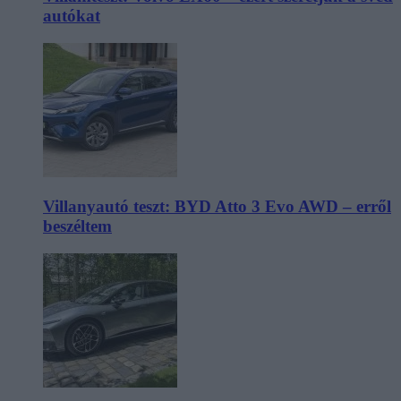
autókat
Villanyautó teszt: BYD Atto 3 Evo AWD – erről
beszéltem