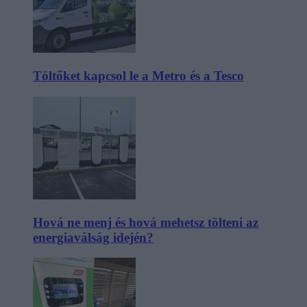
Töltőket kapcsol le a Metro és a Tesco
Hová ne menj és hová mehetsz tölteni az
energiaválság idején?