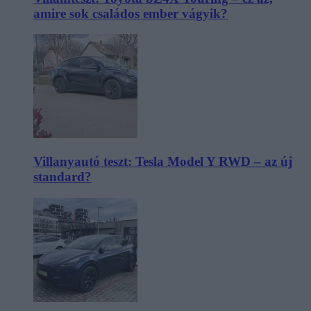
amire sok családos ember vágyik?
Villanyautó teszt: Tesla Model Y RWD – az új
standard?