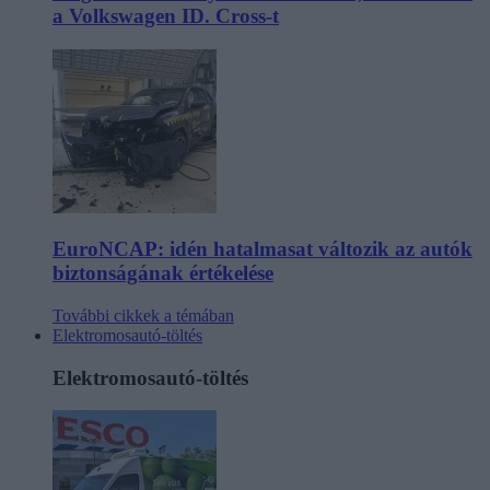
a Volkswagen ID. Cross-t
EuroNCAP: idén hatalmasat változik az autók
biztonságának értékelése
További cikkek a témában
Elektromosautó-töltés
Elektromosautó-töltés