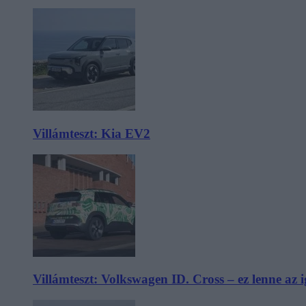
Villámteszt: Kia EV2
Villámteszt: Volkswagen ID. Cross – ez lenne az