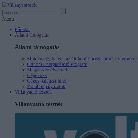
Menü
Főoldal
Állami támogatás
Állami támogatás
Minden egy helyen az Otthoni Energiatároló Programról
Otthoni Energiatároló Program
Magánszemélyeknek
Cégeknek
Céges pályázat hírei
Korábbi pályázatok
Villanyautó tesztek
Villanyautó tesztek