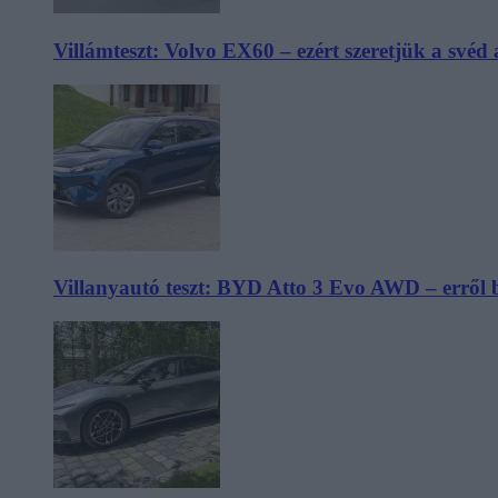
Villámteszt: Volvo EX60 – ezért szeretjük a svéd
Villanyautó teszt: BYD Atto 3 Evo AWD – erről 