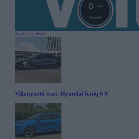
Az összes teszt
Villanyautó teszt: Hyundai Ioniq 6 N