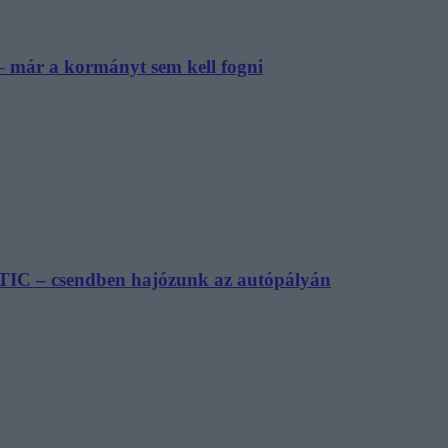
– már a kormányt sem kell fogni
TIC – csendben hajózunk az autópályán