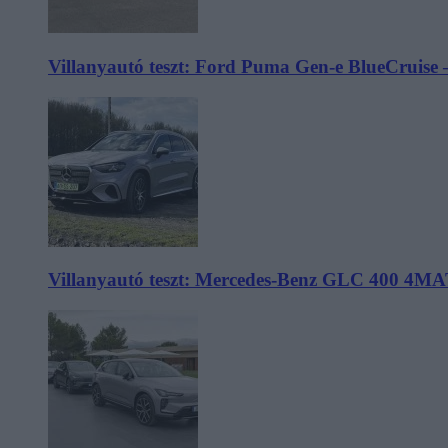
Villanyautó teszt: Ford Puma Gen-e BlueCruise 
Villanyautó teszt: Mercedes-Benz GLC 400 4MA