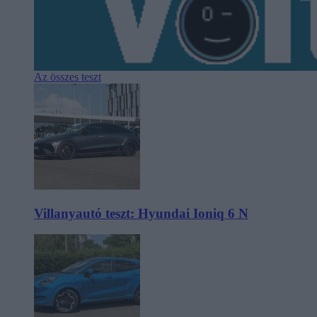
Az összes teszt
Villanyautó teszt: Hyundai Ioniq 6 N