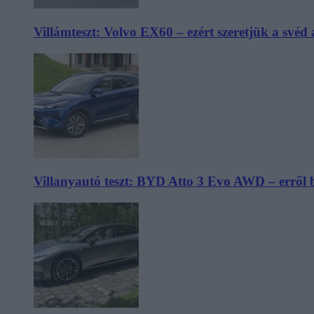
Villámteszt: Volvo EX60 – ezért szeretjük a svéd
Villanyautó teszt: BYD Atto 3 Evo AWD – erről 