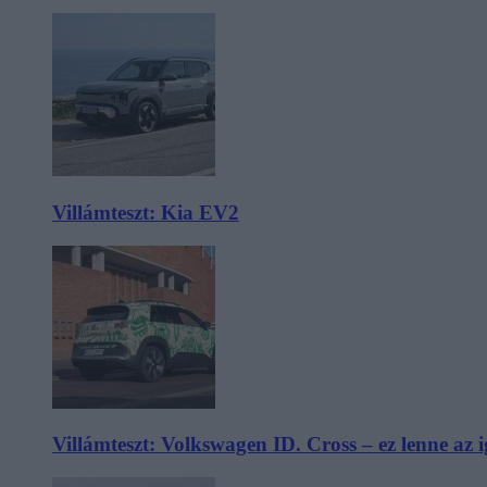
Villámteszt: Kia EV2
Villámteszt: Volkswagen ID. Cross – ez lenne az