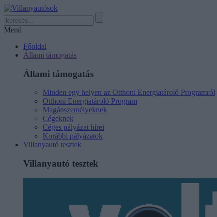
Menü
Főoldal
Állami támogatás
Állami támogatás
Minden egy helyen az Otthoni Energiatároló Programról
Otthoni Energiatároló Program
Magánszemélyeknek
Cégeknek
Céges pályázat hírei
Korábbi pályázatok
Villanyautó tesztek
Villanyautó tesztek