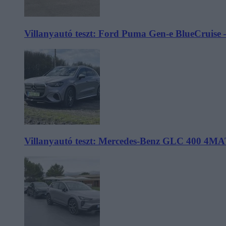
Villanyautó teszt: Ford Puma Gen-e BlueCruise 
Villanyautó teszt: Mercedes-Benz GLC 400 4MA