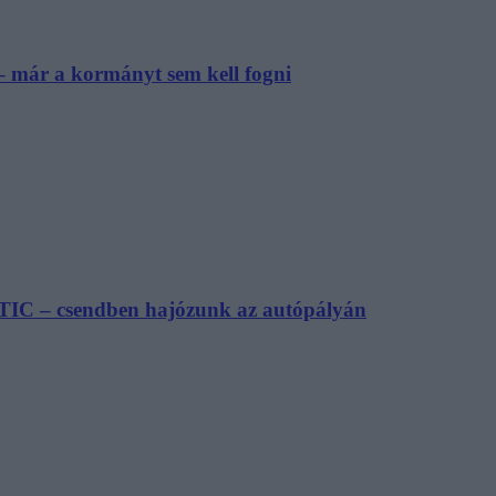
– már a kormányt sem kell fogni
TIC – csendben hajózunk az autópályán