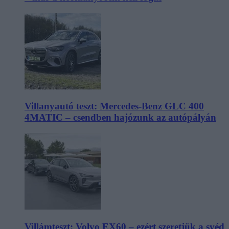
Villanyautó teszt: Mercedes-Benz GLC 400
4MATIC – csendben hajózunk az autópályán
Villámteszt: Volvo EX60 – ezért szeretjük a svéd