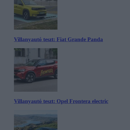
Villanyautó teszt: Fiat Grande Panda
Villanyautó teszt: Opel Frontera electric