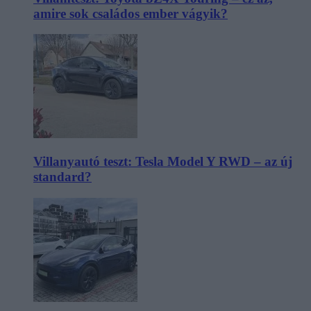
amire sok családos ember vágyik?
Villanyautó teszt: Tesla Model Y RWD – az új
standard?