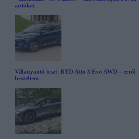
autókat
Villanyautó teszt: BYD Atto 3 Evo AWD – erről
beszéltem