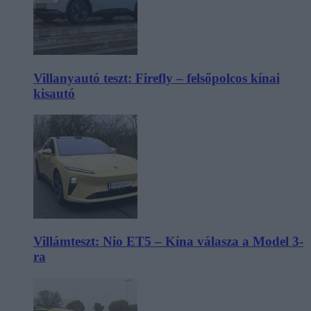
Villanyautó teszt: Firefly – felsőpolcos kínai
kisautó
Villámteszt: Nio ET5 – Kína válasza a Model 3-
ra