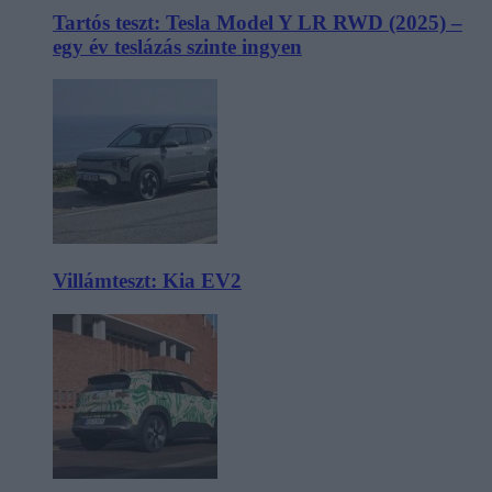
Tartós teszt: Tesla Model Y LR RWD (2025) –
egy év teslázás szinte ingyen
Villámteszt: Kia EV2