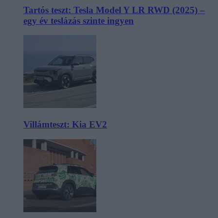
Tartós teszt: Tesla Model Y LR RWD (2025) –
egy év teslázás szinte ingyen
Villámteszt: Kia EV2