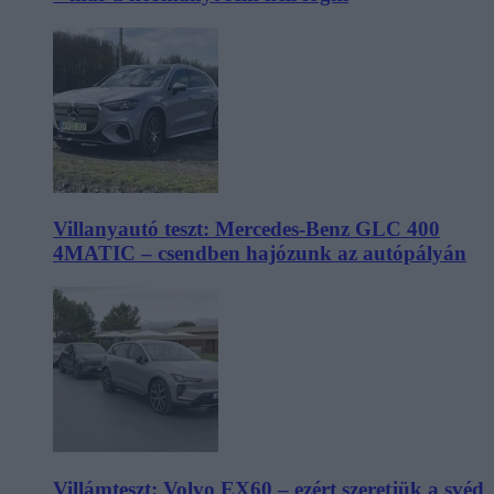
Villanyautó teszt: Mercedes-Benz GLC 400
4MATIC – csendben hajózunk az autópályán
Villámteszt: Volvo EX60 – ezért szeretjük a svéd