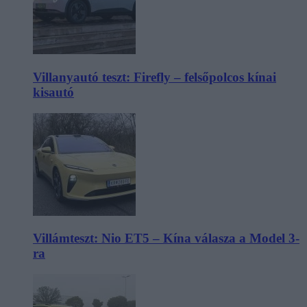
Villanyautó teszt: Firefly – felsőpolcos kínai
kisautó
Villámteszt: Nio ET5 – Kína válasza a Model 3-
ra