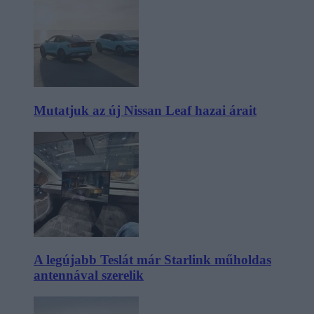
Mutatjuk az új Nissan Leaf hazai árait
A legújabb Teslát már Starlink műholdas
antennával szerelik