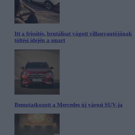
Itt a frissítés, brutálisat vágott villanyautójának
töltési idején a smart
Bemutatkozott a Mercedes új városi SUV-ja