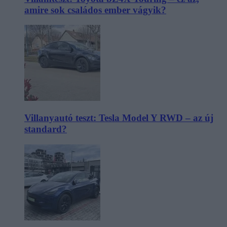
amire sok családos ember vágyik?
Villanyautó teszt: Tesla Model Y RWD – az új
standard?