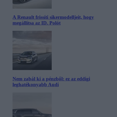
A Renault frissíti sikermodelljeit, hogy
megállítsa az ID. Polót
Nem zabál ki a pénzből: ez az eddigi
leghatékonyabb Audi