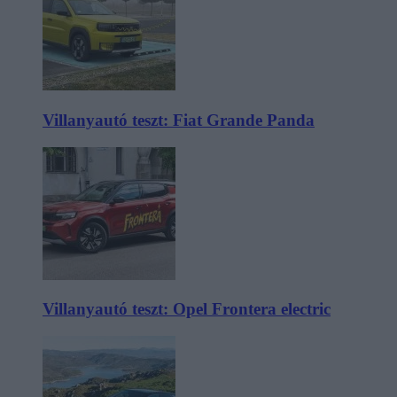
Villanyautó teszt: Fiat Grande Panda
Villanyautó teszt: Opel Frontera electric