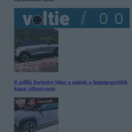
8 millió forintért lehet a miénk a legnépszerűbb
kínai villanyautó