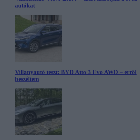
autókat
Villanyautó teszt: BYD Atto 3 Evo AWD – erről
beszéltem