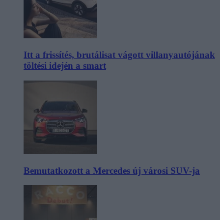
Itt a frissítés, brutálisat vágott villanyautójának
töltési idején a smart
Bemutatkozott a Mercedes új városi SUV-ja