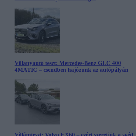
Villanyautó teszt: Mercedes-Benz GLC 400
4MATIC – csendben hajózunk az autópályán
Villámteszt: Volvo EX60 – ezért szeretjük a svéd