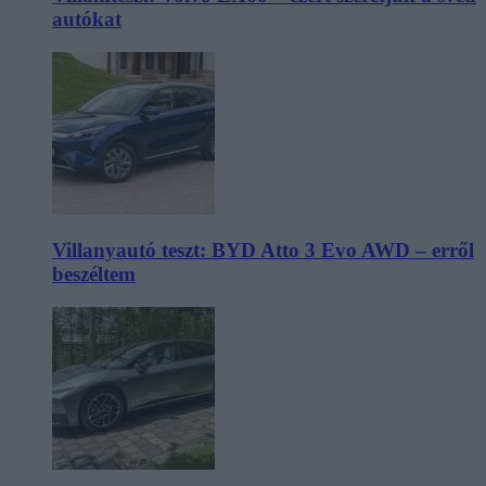
autókat
Villanyautó teszt: BYD Atto 3 Evo AWD – erről
beszéltem