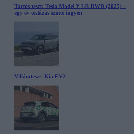
Tartós teszt: Tesla Model Y LR RWD (2025) –
egy év teslázás szinte ingyen
Villámteszt: Kia EV2