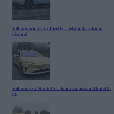
Villanyautó teszt: Firefly – felsőpolcos kínai
kisautó
Villámteszt: Nio ET5 – Kína válasza a Model 3-
ra