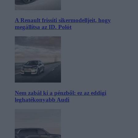
A Renault frissíti sikermodelljeit, hogy
megállítsa az ID. Polót
Nem zabál ki a pénzből: ez az eddigi
leghatékonyabb Audi