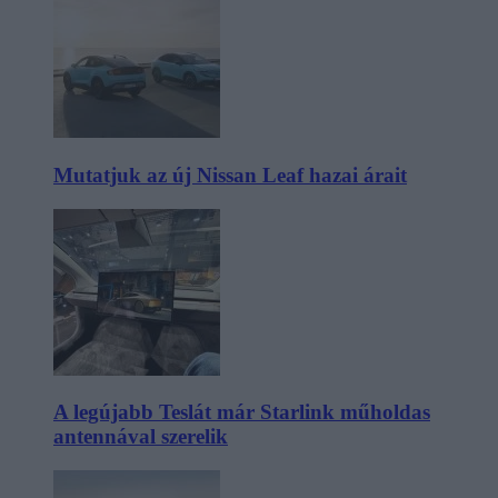
Mutatjuk az új Nissan Leaf hazai árait
A legújabb Teslát már Starlink műholdas
antennával szerelik