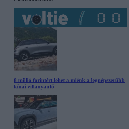
8 millió forintért lehet a miénk a legnépszerűbb
kínai villanyautó