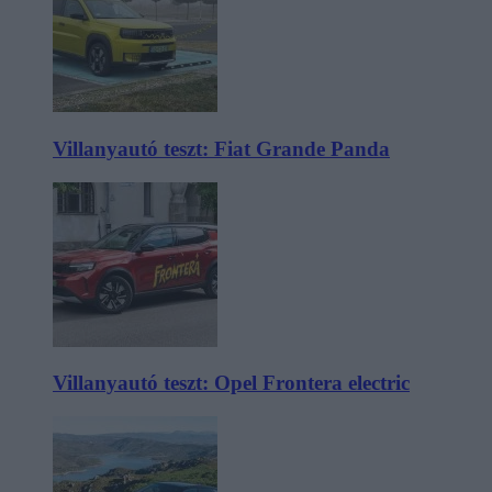
Villanyautó teszt: Fiat Grande Panda
Villanyautó teszt: Opel Frontera electric