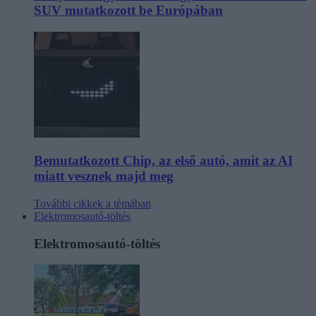
SUV mutatkozott be Európában
Bemutatkozott Chip, az első autó, amit az AI
miatt vesznek majd meg
További cikkek a témában
Elektromosautó-töltés
Elektromosautó-töltés