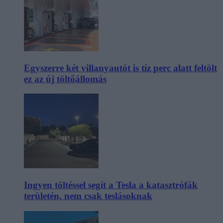
Egyszerre két villanyautót is tíz perc alatt feltölt
ez az új töltőállomás
Ingyen töltéssel segít a Tesla a katasztrófák
területén, nem csak teslásoknak