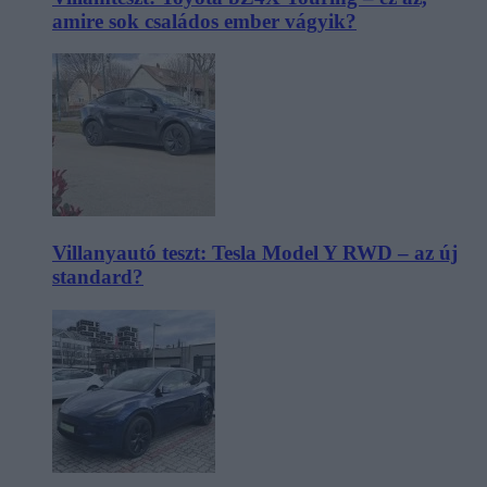
amire sok családos ember vágyik?
Villanyautó teszt: Tesla Model Y RWD – az új
standard?