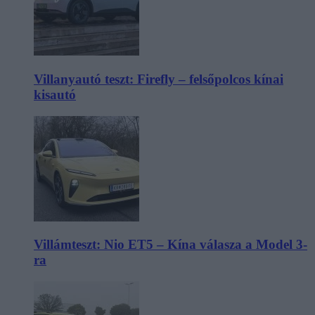
Villanyautó teszt: Firefly – felsőpolcos kínai
kisautó
Villámteszt: Nio ET5 – Kína válasza a Model 3-
ra