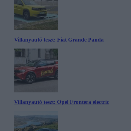
Villanyautó teszt: Fiat Grande Panda
Villanyautó teszt: Opel Frontera electric