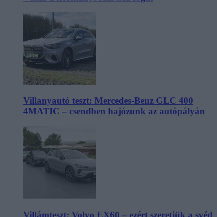
Villanyautó teszt: Mercedes-Benz GLC 400
4MATIC – csendben hajózunk az autópályán
Villámteszt: Volvo EX60 – ezért szeretjük a svéd