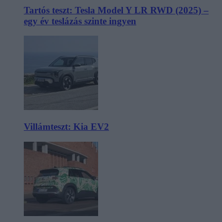
Tartós teszt: Tesla Model Y LR RWD (2025) –
egy év teslázás szinte ingyen
Villámteszt: Kia EV2