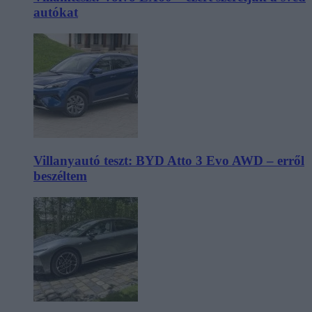
autókat
Villanyautó teszt: BYD Atto 3 Evo AWD – erről
beszéltem