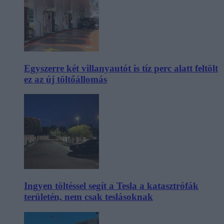
Egyszerre két villanyautót is tíz perc alatt feltölt
ez az új töltőállomás
Ingyen töltéssel segít a Tesla a katasztrófák
területén, nem csak teslásoknak