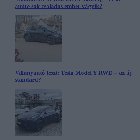
amire sok családos ember vágyik?
Villanyautó teszt: Tesla Model Y RWD – az új
standard?