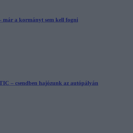
– már a kormányt sem kell fogni
TIC – csendben hajózunk az autópályán