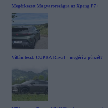
Megérkezett Magyarországra az Xpeng P7+
Villámteszt: CUPRA Raval – megéri a pénzét?