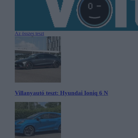
Az összes teszt
Villanyautó teszt: Hyundai Ioniq 6 N