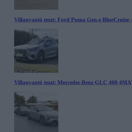
Villanyautó teszt: Ford Puma Gen-e BlueCruise 
Villanyautó teszt: Mercedes-Benz GLC 400 4MA