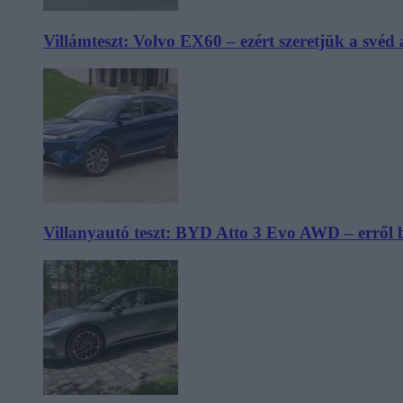
Villámteszt: Volvo EX60 – ezért szeretjük a svéd
Villanyautó teszt: BYD Atto 3 Evo AWD – erről 