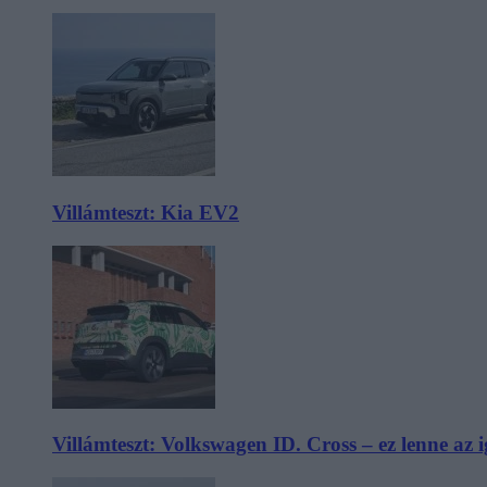
Villámteszt: Kia EV2
Villámteszt: Volkswagen ID. Cross – ez lenne az