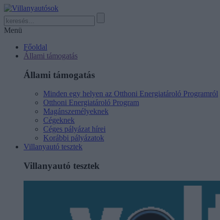
Menü
Főoldal
Állami támogatás
Állami támogatás
Minden egy helyen az Otthoni Energiatároló Programról
Otthoni Energiatároló Program
Magánszemélyeknek
Cégeknek
Céges pályázat hírei
Korábbi pályázatok
Villanyautó tesztek
Villanyautó tesztek