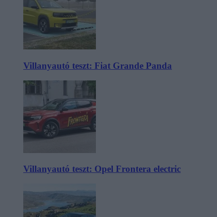
Villanyautó teszt: Fiat Grande Panda
Villanyautó teszt: Opel Frontera electric