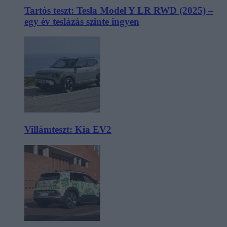
Tartós teszt: Tesla Model Y LR RWD (2025) –
egy év teslázás szinte ingyen
Villámteszt: Kia EV2