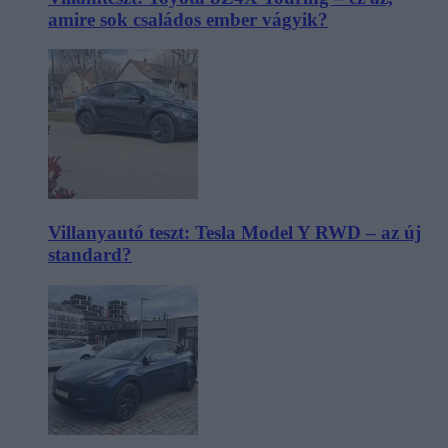
amire sok családos ember vágyik?
Villanyautó teszt: Tesla Model Y RWD – az új
standard?