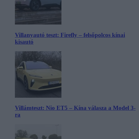
Villanyautó teszt: Firefly – felsőpolcos kínai
kisautó
Villámteszt: Nio ET5 – Kína válasza a Model 3-
ra