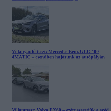
Villanyautó teszt: Mercedes-Benz GLC 400
4MATIC – csendben hajózunk az autópályán
Villámteszt: Volvo EX60 – ezért szeretjük a svéd