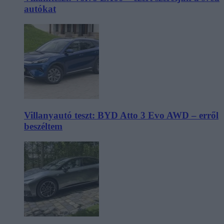
autókat
Villanyautó teszt: BYD Atto 3 Evo AWD – erről
beszéltem