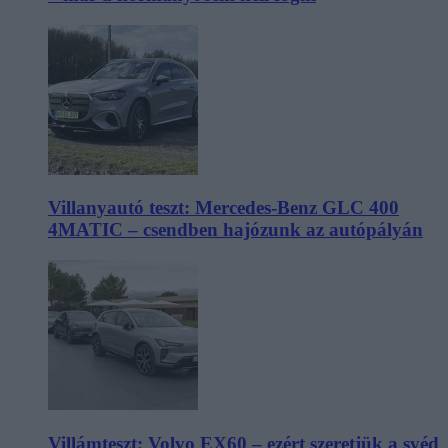
Villanyautó teszt: Mercedes-Benz GLC 400
4MATIC – csendben hajózunk az autópályán
Villámteszt: Volvo EX60 – ezért szeretjük a svéd