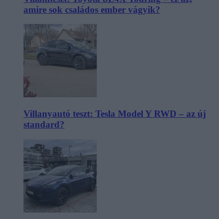
amire sok családos ember vágyik?
Villanyautó teszt: Tesla Model Y RWD – az új
standard?