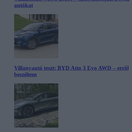
autókat
Villanyautó teszt: BYD Atto 3 Evo AWD – erről
beszéltem