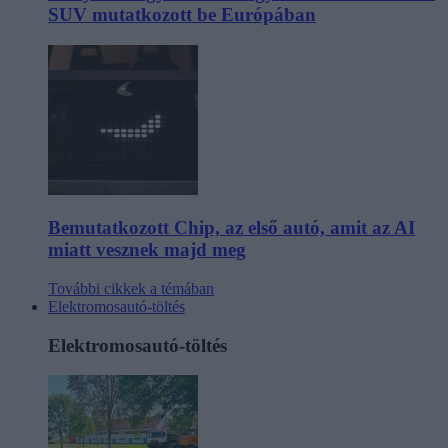
SUV mutatkozott be Európában
Bemutatkozott Chip, az első autó, amit az AI
miatt vesznek majd meg
További cikkek a témában
Elektromosautó-töltés
Elektromosautó-töltés