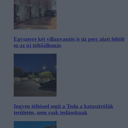
Egyszerre két villanyautót is tíz perc alatt feltölt
ez az új töltőállomás
Ingyen töltéssel segít a Tesla a katasztrófák
területén, nem csak teslásoknak