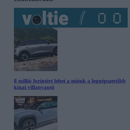
8 millió forintért lehet a miénk a legnépszerűbb
kínai villanyautó