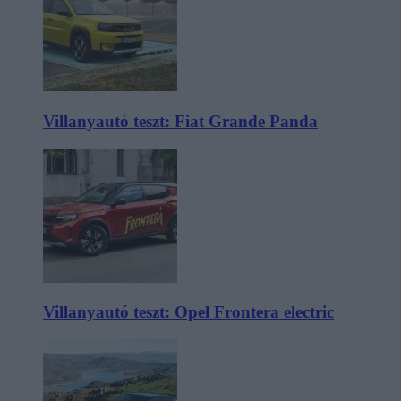
Villanyautó teszt: Fiat Grande Panda
Villanyautó teszt: Opel Frontera electric