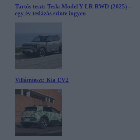
Tartós teszt: Tesla Model Y LR RWD (2025) –
egy év teslázás szinte ingyen
Villámteszt: Kia EV2