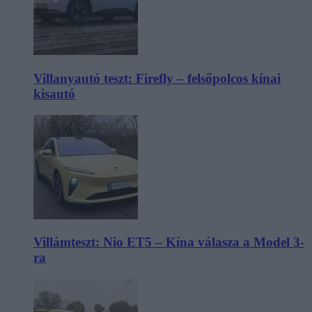
Villanyautó teszt: Firefly – felsőpolcos kínai
kisautó
Villámteszt: Nio ET5 – Kína válasza a Model 3-
ra