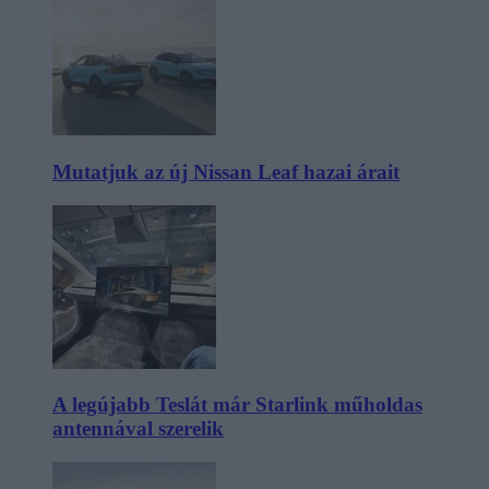
Mutatjuk az új Nissan Leaf hazai árait
A legújabb Teslát már Starlink műholdas
antennával szerelik