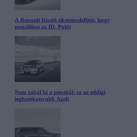
A Renault frissíti sikermodelljeit, hogy
megállítsa az ID. Polót
Nem zabál ki a pénzből: ez az eddigi
leghatékonyabb Audi