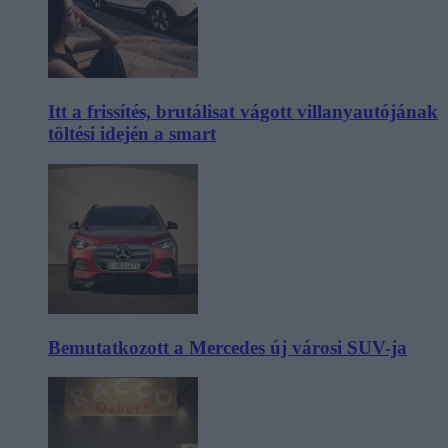
Itt a frissítés, brutálisat vágott villanyautójának
töltési idején a smart
Bemutatkozott a Mercedes új városi SUV-ja