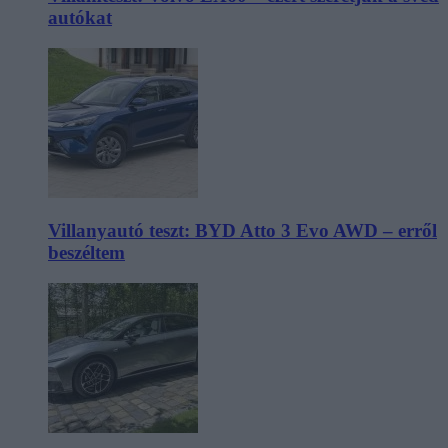
autókat
Villanyautó teszt: BYD Atto 3 Evo AWD – erről
beszéltem