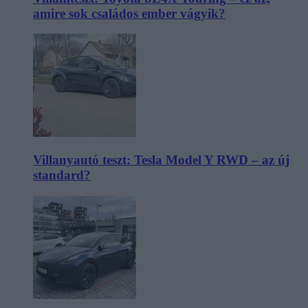
amire sok családos ember vágyik?
Villanyautó teszt: Tesla Model Y RWD – az új
standard?