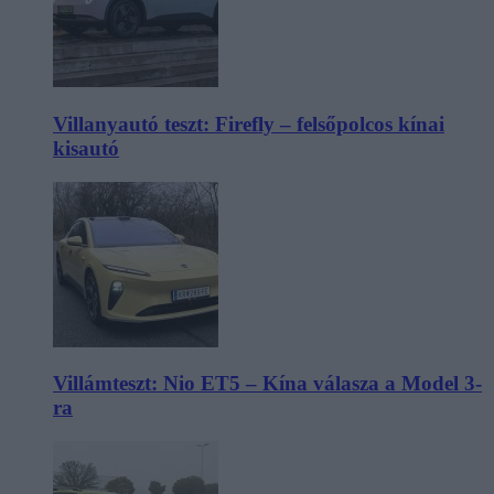
Villanyautó teszt: Firefly – felsőpolcos kínai
kisautó
Villámteszt: Nio ET5 – Kína válasza a Model 3-
ra