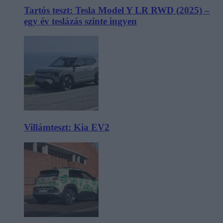
Tartós teszt: Tesla Model Y LR RWD (2025) –
egy év teslázás szinte ingyen
Villámteszt: Kia EV2