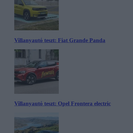
Villanyautó teszt: Fiat Grande Panda
Villanyautó teszt: Opel Frontera electric