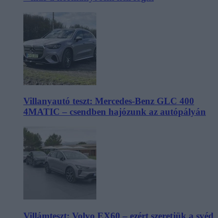
Villanyautó teszt: Mercedes-Benz GLC 400
4MATIC – csendben hajózunk az autópályán
Villámteszt: Volvo EX60 – ezért szeretjük a svéd