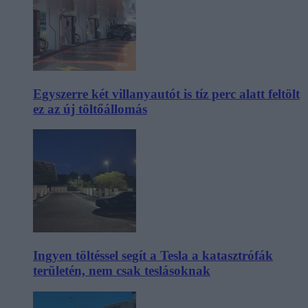
Egyszerre két villanyautót is tíz perc alatt feltölt
ez az új töltőállomás
Ingyen töltéssel segít a Tesla a katasztrófák
területén, nem csak teslásoknak