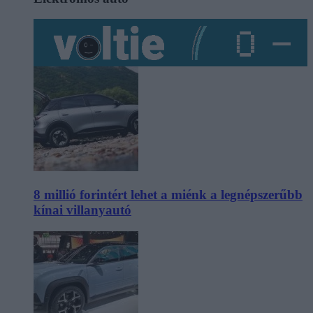
8 millió forintért lehet a miénk a legnépszerűbb
kínai villanyautó