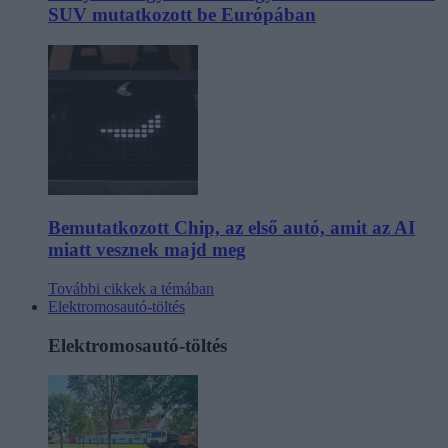
SUV mutatkozott be Európában
Bemutatkozott Chip, az első autó, amit az AI
miatt vesznek majd meg
További cikkek a témában
Elektromosautó-töltés
Elektromosautó-töltés