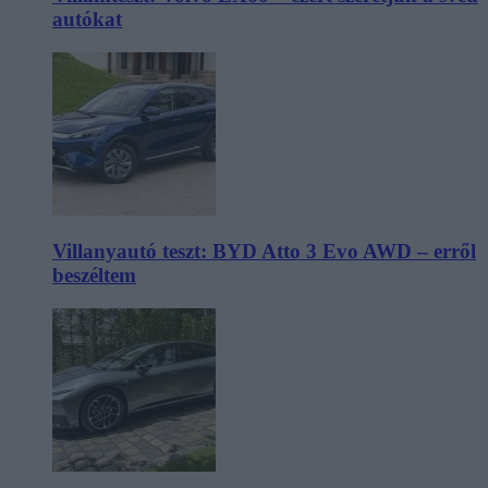
autókat
Villanyautó teszt: BYD Atto 3 Evo AWD – erről
beszéltem