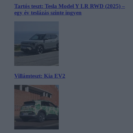
Tartós teszt: Tesla Model Y LR RWD (2025) –
egy év teslázás szinte ingyen
Villámteszt: Kia EV2