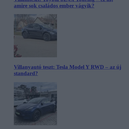
amire sok családos ember vágyik?
Villanyautó teszt: Tesla Model Y RWD – az új
standard?