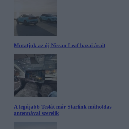
Mutatjuk az új Nissan Leaf hazai árait
A legújabb Teslát már Starlink műholdas
antennával szerelik