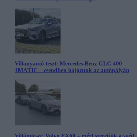
Villanyautó teszt: Mercedes-Benz GLC 400
4MATIC – csendben hajózunk az autópályán
Villámteszt: Volvo EX60 – ezért szeretjük a svéd