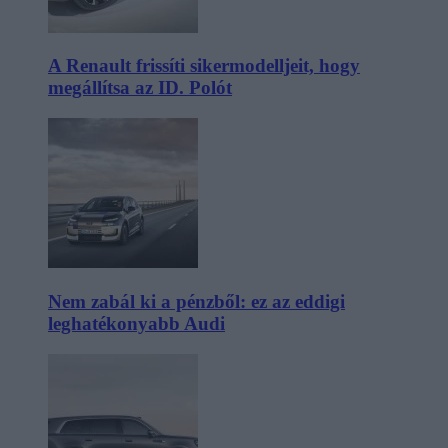
A Renault frissíti sikermodelljeit, hogy
megállítsa az ID. Polót
Nem zabál ki a pénzből: ez az eddigi
leghatékonyabb Audi