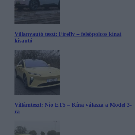
Villanyautó teszt: Firefly – felsőpolcos kínai
kisautó
Villámteszt: Nio ET5 – Kína válasza a Model 3-
ra