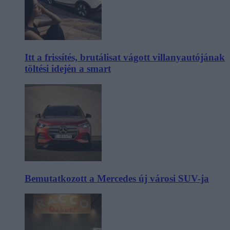
Itt a frissítés, brutálisat vágott villanyautójának
töltési idején a smart
Bemutatkozott a Mercedes új városi SUV-ja