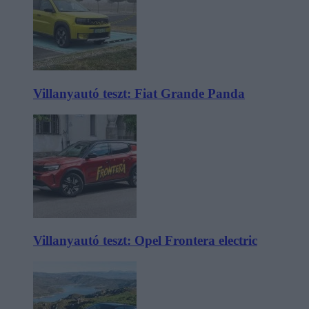
Villanyautó teszt: Fiat Grande Panda
Villanyautó teszt: Opel Frontera electric