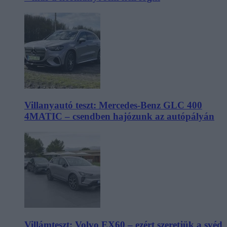
Villanyautó teszt: Mercedes-Benz GLC 400
4MATIC – csendben hajózunk az autópályán
Villámteszt: Volvo EX60 – ezért szeretjük a svéd