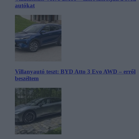
autókat
Villanyautó teszt: BYD Atto 3 Evo AWD – erről
beszéltem