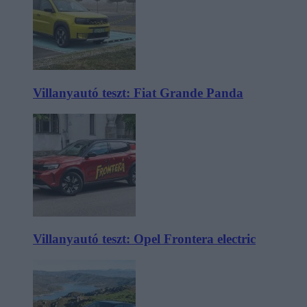
Villanyautó teszt: Fiat Grande Panda
Villanyautó teszt: Opel Frontera electric