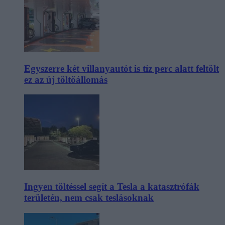
Egyszerre két villanyautót is tíz perc alatt feltölt
ez az új töltőállomás
Ingyen töltéssel segít a Tesla a katasztrófák
területén, nem csak teslásoknak