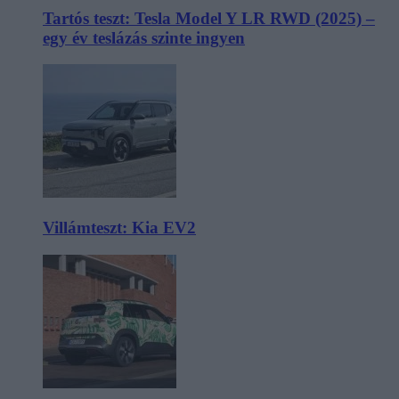
Tartós teszt: Tesla Model Y LR RWD (2025) –
egy év teslázás szinte ingyen
Villámteszt: Kia EV2