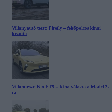
Villanyautó teszt: Firefly – felsőpolcos kínai
kisautó
Villámteszt: Nio ET5 – Kína válasza a Model 3-
ra