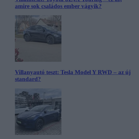
amire sok családos ember vágyik?
Villanyautó teszt: Tesla Model Y RWD – az új
standard?