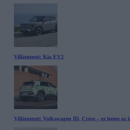
Villámteszt: Kia EV2
Villámteszt: Volkswagen ID. Cross – ez lenne az