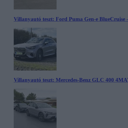
Villanyautó teszt: Ford Puma Gen-e BlueCruise 
Villanyautó teszt: Mercedes-Benz GLC 400 4MA