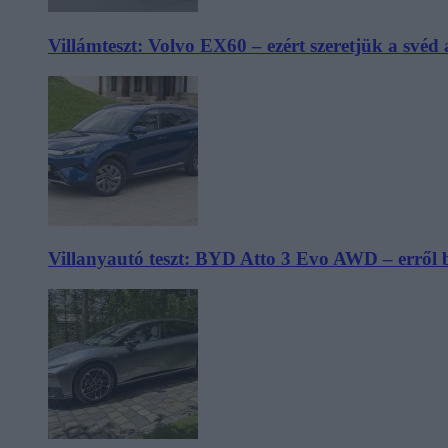
Villámteszt: Volvo EX60 – ezért szeretjük a svéd
Villanyautó teszt: BYD Atto 3 Evo AWD – erről 