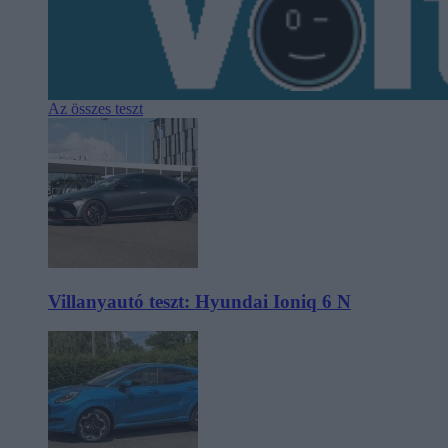
Az összes teszt
Villanyautó teszt: Hyundai Ioniq 6 N