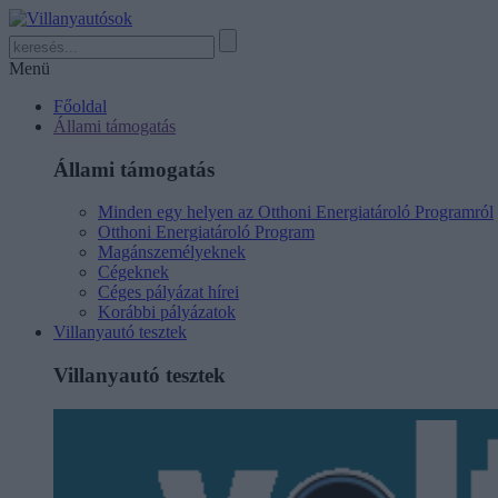
Menü
Főoldal
Állami támogatás
Állami támogatás
Minden egy helyen az Otthoni Energiatároló Programról
Otthoni Energiatároló Program
Magánszemélyeknek
Cégeknek
Céges pályázat hírei
Korábbi pályázatok
Villanyautó tesztek
Villanyautó tesztek