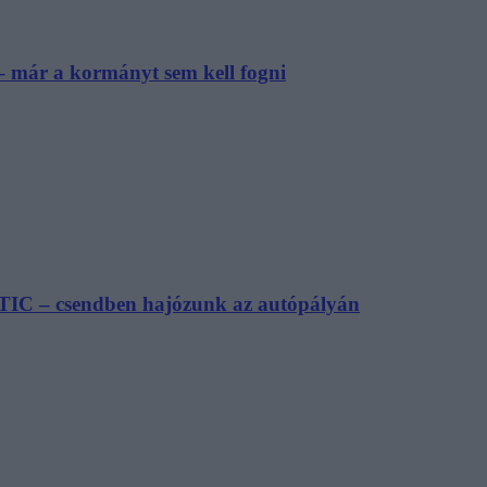
– már a kormányt sem kell fogni
TIC – csendben hajózunk az autópályán