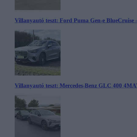
Villanyautó teszt: Ford Puma Gen-e BlueCruise 
Villanyautó teszt: Mercedes-Benz GLC 400 4MA