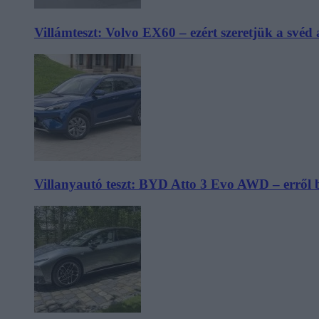
Villámteszt: Volvo EX60 – ezért szeretjük a svéd
Villanyautó teszt: BYD Atto 3 Evo AWD – erről 