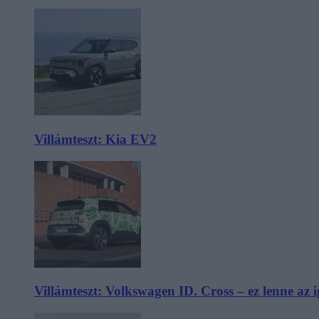
Villámteszt: Kia EV2
Villámteszt: Volkswagen ID. Cross – ez lenne az