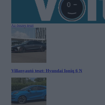
Az összes teszt
Villanyautó teszt: Hyundai Ioniq 6 N