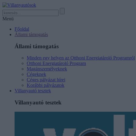
Menü
Főoldal
Állami támogatás
Állami támogatás
Minden egy helyen az Otthoni Energiatároló Programról
Otthoni Energiatároló Program
Magánszemélyeknek
Cégeknek
Céges pályázat hírei
Korábbi pályázatok
Villanyautó tesztek
Villanyautó tesztek