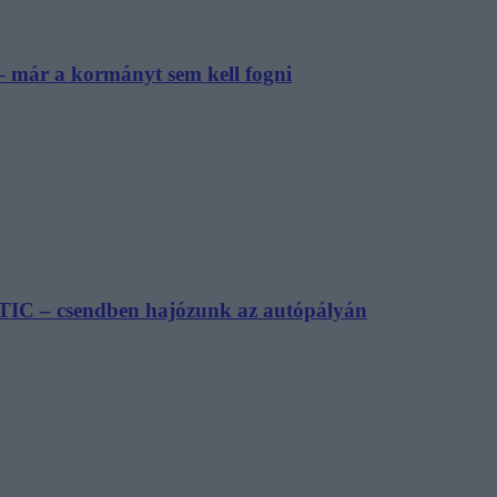
– már a kormányt sem kell fogni
TIC – csendben hajózunk az autópályán