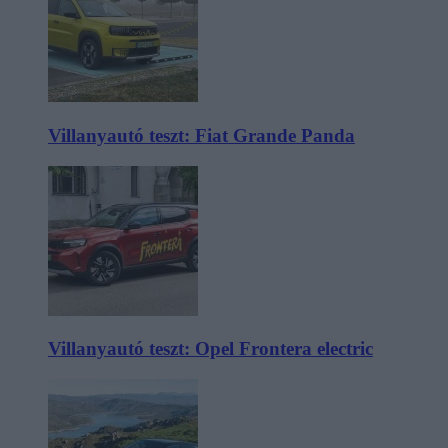
Villanyautó teszt: Fiat Grande Panda
Villanyautó teszt: Opel Frontera electric