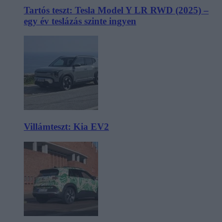
Tartós teszt: Tesla Model Y LR RWD (2025) –
egy év teslázás szinte ingyen
Villámteszt: Kia EV2