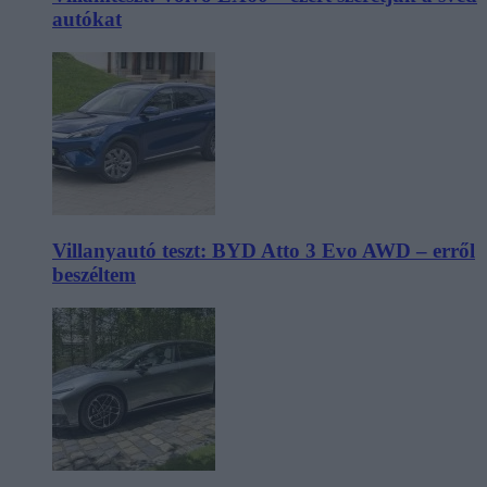
autókat
Villanyautó teszt: BYD Atto 3 Evo AWD – erről
beszéltem