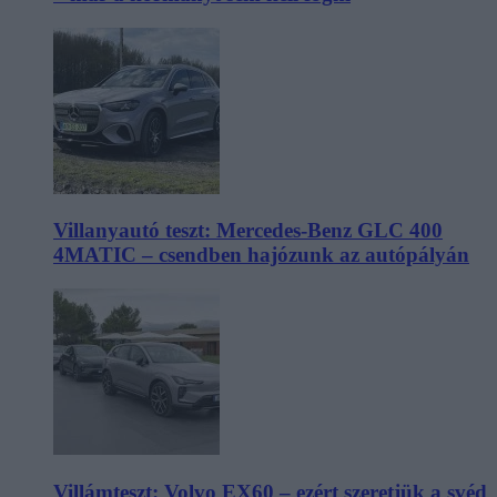
Villanyautó teszt: Mercedes-Benz GLC 400
4MATIC – csendben hajózunk az autópályán
Villámteszt: Volvo EX60 – ezért szeretjük a svéd