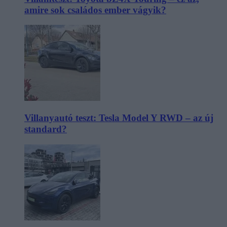
amire sok családos ember vágyik?
Villanyautó teszt: Tesla Model Y RWD – az új
standard?