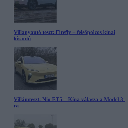
Villanyautó teszt: Firefly – felsőpolcos kínai
kisautó
Villámteszt: Nio ET5 – Kína válasza a Model 3-
ra