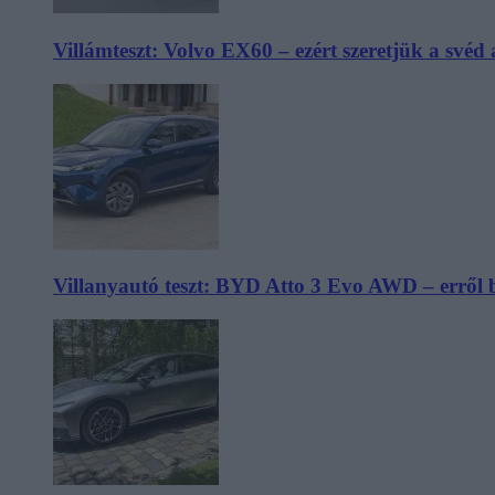
Villámteszt: Volvo EX60 – ezért szeretjük a svéd
Villanyautó teszt: BYD Atto 3 Evo AWD – erről 