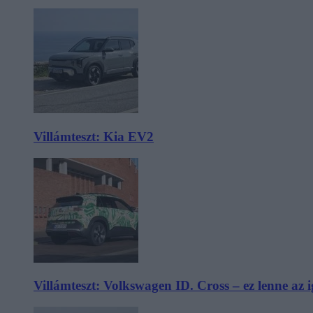
Villámteszt: Kia EV2
Villámteszt: Volkswagen ID. Cross – ez lenne az