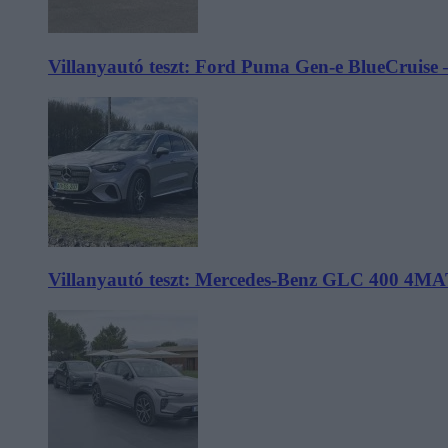
Villanyautó teszt: Ford Puma Gen-e BlueCruise 
Villanyautó teszt: Mercedes-Benz GLC 400 4MA