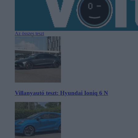
Az összes teszt
Villanyautó teszt: Hyundai Ioniq 6 N