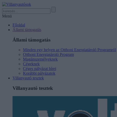
Menü
Főoldal
Állami támogatás
Állami támogatás
Minden egy helyen az Otthoni Energiatároló Programról
Otthoni Energiatároló Program
Magánszemélyeknek
Cégeknek
Céges pályázat hírei
Korábbi pályázatok
Villanyautó tesztek
Villanyautó tesztek