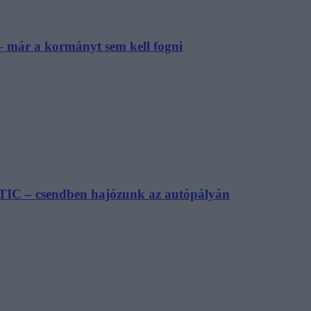
– már a kormányt sem kell fogni
TIC – csendben hajózunk az autópályán