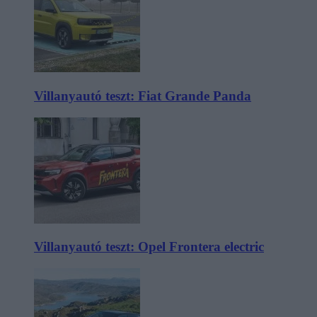
Villanyautó teszt: Fiat Grande Panda
Villanyautó teszt: Opel Frontera electric