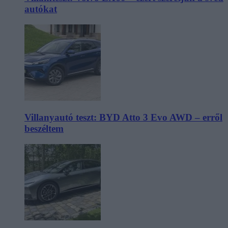
autókat
Villanyautó teszt: BYD Atto 3 Evo AWD – erről
beszéltem