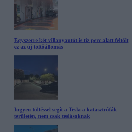
Egyszerre két villanyautót is tíz perc alatt feltölt
ez az új töltőállomás
Ingyen töltéssel segít a Tesla a katasztrófák
területén, nem csak teslásoknak