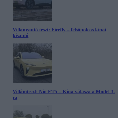
Villanyautó teszt: Firefly – felsőpolcos kínai
kisautó
Villámteszt: Nio ET5 – Kína válasza a Model 3-
ra