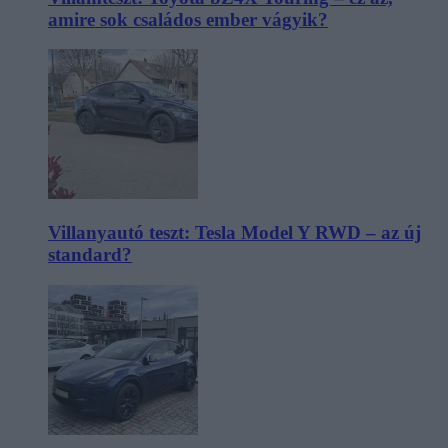
amire sok családos ember vágyik?
Villanyautó teszt: Tesla Model Y RWD – az új
standard?