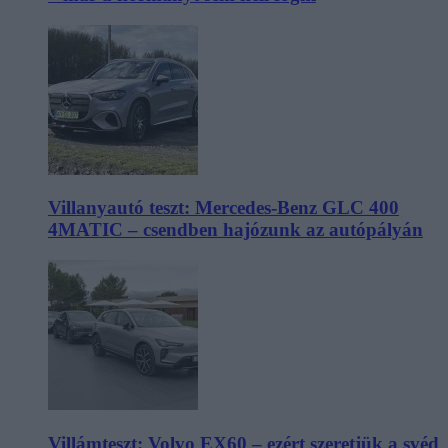
Villanyautó teszt: Mercedes-Benz GLC 400
4MATIC – csendben hajózunk az autópályán
Villámteszt: Volvo EX60 – ezért szeretjük a svéd