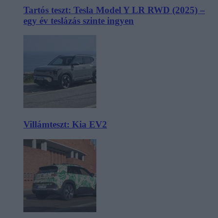
Tartós teszt: Tesla Model Y LR RWD (2025) –
egy év teslázás szinte ingyen
Villámteszt: Kia EV2