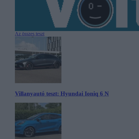
Az összes teszt
Villanyautó teszt: Hyundai Ioniq 6 N