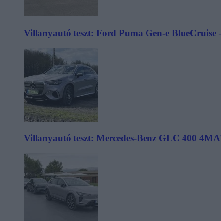
Villanyautó teszt: Ford Puma Gen-e BlueCruise 
Villanyautó teszt: Mercedes-Benz GLC 400 4MA