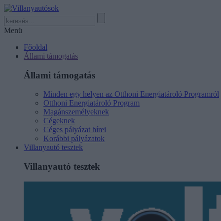
Menü
Főoldal
Állami támogatás
Állami támogatás
Minden egy helyen az Otthoni Energiatároló Programról
Otthoni Energiatároló Program
Magánszemélyeknek
Cégeknek
Céges pályázat hírei
Korábbi pályázatok
Villanyautó tesztek
Villanyautó tesztek