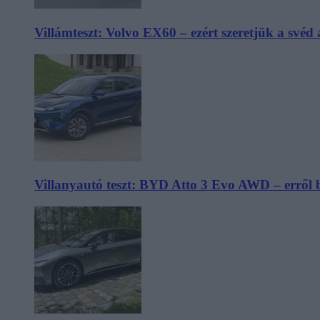
Villámteszt: Volvo EX60 – ezért szeretjük a svéd
Villanyautó teszt: BYD Atto 3 Evo AWD – erről 