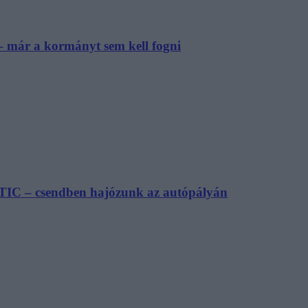
– már a kormányt sem kell fogni
TIC – csendben hajózunk az autópályán