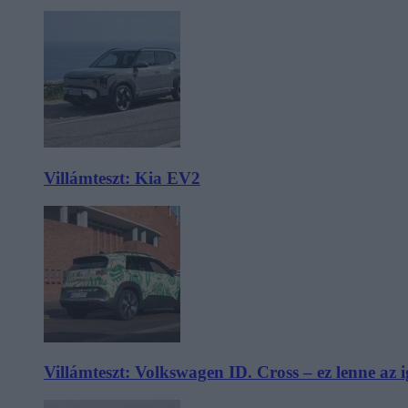
Villámteszt: Kia EV2
Villámteszt: Volkswagen ID. Cross – ez lenne az