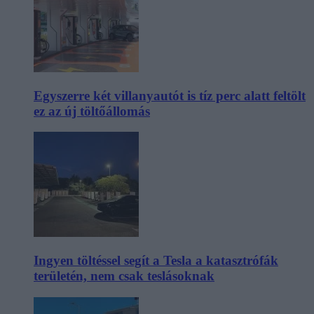
Egyszerre két villanyautót is tíz perc alatt feltölt
ez az új töltőállomás
Ingyen töltéssel segít a Tesla a katasztrófák
területén, nem csak teslásoknak