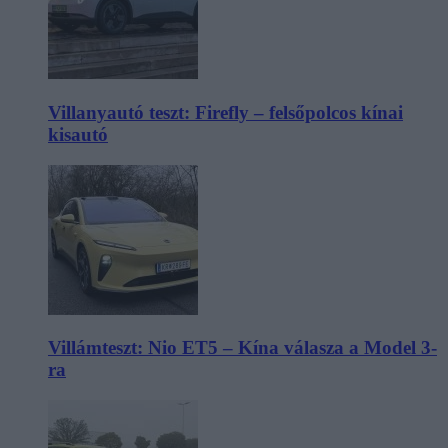
Villanyautó teszt: Firefly – felsőpolcos kínai
kisautó
Villámteszt: Nio ET5 – Kína válasza a Model 3-
ra