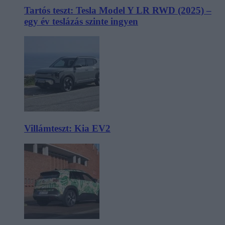
Tartós teszt: Tesla Model Y LR RWD (2025) –
egy év teslázás szinte ingyen
Villámteszt: Kia EV2