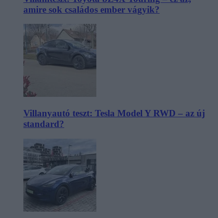
amire sok családos ember vágyik?
Villanyautó teszt: Tesla Model Y RWD – az új
standard?