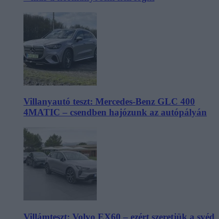
Villanyautó teszt: Mercedes-Benz GLC 400
4MATIC – csendben hajózunk az autópályán
Villámteszt: Volvo EX60 – ezért szeretjük a svéd