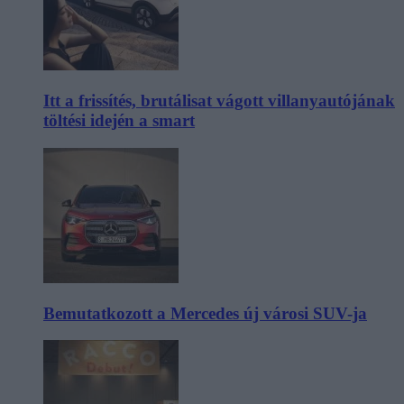
Itt a frissítés, brutálisat vágott villanyautójának
töltési idején a smart
Bemutatkozott a Mercedes új városi SUV-ja