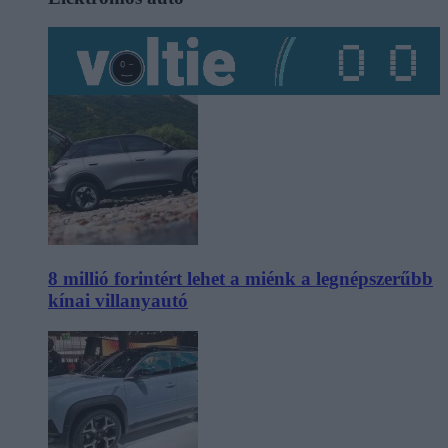
8 millió forintért lehet a miénk a legnépszerűbb
kínai villanyautó