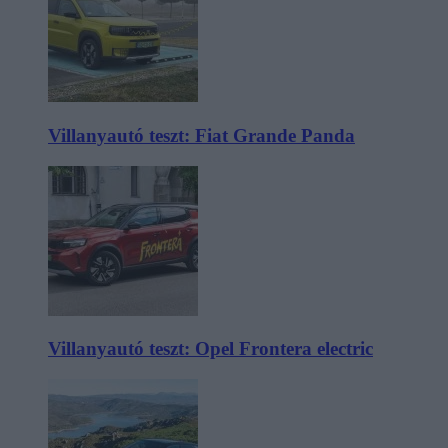
Villanyautó teszt: Fiat Grande Panda
Villanyautó teszt: Opel Frontera electric