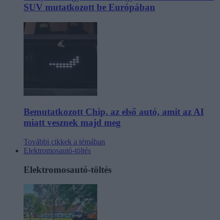
SUV mutatkozott be Európában
Bemutatkozott Chip, az első autó, amit az AI
miatt vesznek majd meg
További cikkek a témában
Elektromosautó-töltés
Elektromosautó-töltés