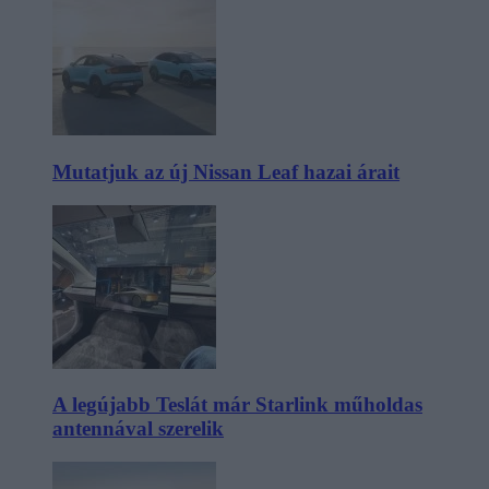
Mutatjuk az új Nissan Leaf hazai árait
A legújabb Teslát már Starlink műholdas
antennával szerelik