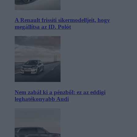
A Renault frissíti sikermodelljeit, hogy
megállítsa az ID. Polót
Nem zabál ki a pénzből: ez az eddigi
leghatékonyabb Audi