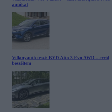
autókat
Villanyautó teszt: BYD Atto 3 Evo AWD – erről
beszéltem